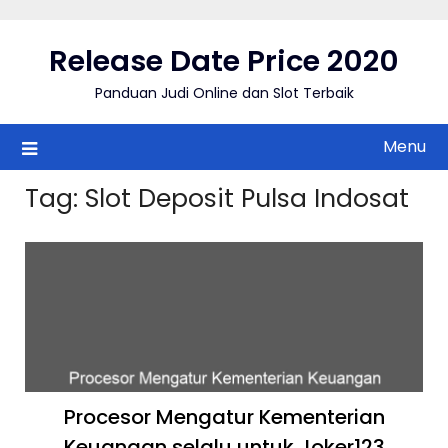
Skip
to
Release Date Price 2020
content
Panduan Judi Online dan Slot Terbaik
Menu
Tag:
Slot Deposit Pulsa Indosat
Procesor Mengatur Kementerian
Keuangan selalu untuk Joker123