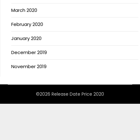
March 2020
February 2020
January 2020
December 2019
November 2019
©2026 Release Date Price 2020