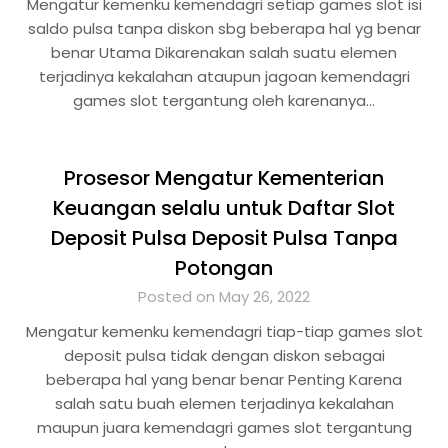
Mengatur kemenku kemendagri setiap games slot isi
saldo pulsa tanpa diskon sbg beberapa hal yg benar
benar Utama Dikarenakan salah suatu elemen
terjadinya kekalahan ataupun jagoan kemendagri
games slot tergantung oleh karenanya…
Prosesor Mengatur Kementerian
Keuangan selalu untuk Daftar Slot
Deposit Pulsa Deposit Pulsa Tanpa
Potongan
Posted on May 26, 2022
Mengatur kemenku kemendagri tiap-tiap games slot
deposit pulsa tidak dengan diskon sebagai
beberapa hal yang benar benar Penting Karena
salah satu buah elemen terjadinya kekalahan
maupun juara kemendagri games slot tergantung