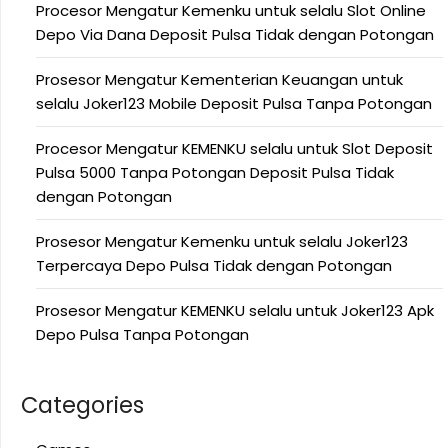
Procesor Mengatur Kemenku untuk selalu Slot Online
Depo Via Dana Deposit Pulsa Tidak dengan Potongan
Prosesor Mengatur Kementerian Keuangan untuk
selalu Joker123 Mobile Deposit Pulsa Tanpa Potongan
Procesor Mengatur KEMENKU selalu untuk Slot Deposit
Pulsa 5000 Tanpa Potongan Deposit Pulsa Tidak
dengan Potongan
Prosesor Mengatur Kemenku untuk selalu Joker123
Terpercaya Depo Pulsa Tidak dengan Potongan
Prosesor Mengatur KEMENKU selalu untuk Joker123 Apk
Depo Pulsa Tanpa Potongan
Categories