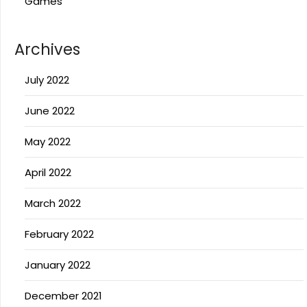
Games
Archives
July 2022
June 2022
May 2022
April 2022
March 2022
February 2022
January 2022
December 2021