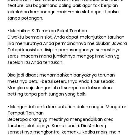
feature lalu bagaimana paling baik agar tak berjalan
kekalahan kemendagri main-main slot deposit pulsa
tanpa potongan.
• Menaikan & Turunkan Bekal Taruhan
Diwaktu bermain slot, Anda dapat melanjutkan taruhan
jika menurutnya Anda permainannya melakukan Jawara
Tetapi konsisten disiplin pemasangannya semestinya
serasi macam mana jumlahnya mengoptimalkan yg
setelah itu Anda tentukan.
Bisa jadi disaat menambahkan banyaknya taruhan
mestinya betul-betul seterusnya Anda fitur sebaik
Mungkin saja Janganlah di sampaikan laksanakan
betting tanpa perhitungan yang baik.
• Mengendalikan Ia kementerian dalam negeri Mengatur
Tempat Taruhan
Beberapa orang yg mestinya mengendalikan area
taruhan ialah dirinya Kamu sendiri. Dia Anda yg
semestinya mengkontrol kemenku ketika main-main