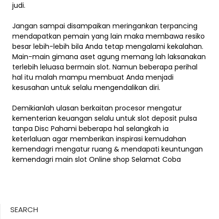
judi.
Jangan sampai disampaikan meringankan terpancing
mendapatkan pemain yang lain maka membawa resiko
besar lebih-lebih bila Anda tetap mengalami kekalahan.
Main-main gimana aset agung memang lah laksanakan
terlebih leluasa bermain slot. Namun beberapa perihal
hal itu malah mampu membuat Anda menjadi
kesusahan untuk selalu mengendalikan diri.
Demikianlah ulasan berkaitan procesor mengatur
kementerian keuangan selalu untuk slot deposit pulsa
tanpa Disc Pahami beberapa hal selangkah ia
keterlaluan agar memberikan inspirasi kemudahan
kemendagri mengatur ruang & mendapati keuntungan
kemendagri main slot Online shop Selamat Coba
SEARCH