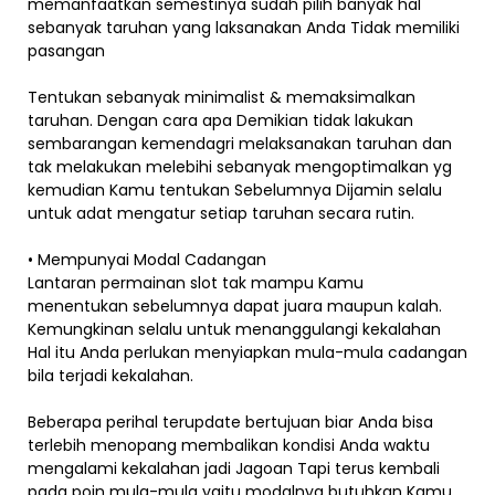
memanfaatkan semestinya sudah pilih banyak hal
sebanyak taruhan yang laksanakan Anda Tidak memiliki
pasangan
Tentukan sebanyak minimalist & memaksimalkan
taruhan. Dengan cara apa Demikian tidak lakukan
sembarangan kemendagri melaksanakan taruhan dan
tak melakukan melebihi sebanyak mengoptimalkan yg
kemudian Kamu tentukan Sebelumnya Dijamin selalu
untuk adat mengatur setiap taruhan secara rutin.
• Mempunyai Modal Cadangan
Lantaran permainan slot tak mampu Kamu
menentukan sebelumnya dapat juara maupun kalah.
Kemungkinan selalu untuk menanggulangi kekalahan
Hal itu Anda perlukan menyiapkan mula-mula cadangan
bila terjadi kekalahan.
Beberapa perihal terupdate bertujuan biar Anda bisa
terlebih menopang membalikan kondisi Anda waktu
mengalami kekalahan jadi Jagoan Tapi terus kembali
pada poin mula-mula yaitu modalnya butuhkan Kamu