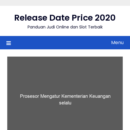
Skip
to
Release Date Price 2020
content
Panduan Judi Online dan Slot Terbaik
Menu