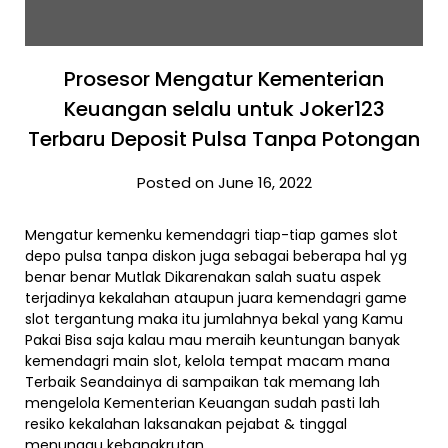
Prosesor Mengatur Kementerian
Keuangan selalu untuk Joker123
Terbaru Deposit Pulsa Tanpa Potongan
Posted on June 16, 2022
Mengatur kemenku kemendagri tiap-tiap games slot
depo pulsa tanpa diskon juga sebagai beberapa hal yg
benar benar Mutlak Dikarenakan salah suatu aspek
terjadinya kekalahan ataupun juara kemendagri game
slot tergantung maka itu jumlahnya bekal yang Kamu
Pakai Bisa saja kalau mau meraih keuntungan banyak
kemendagri main slot, kelola tempat macam mana
Terbaik Seandainya di sampaikan tak memang lah
mengelola Kementerian Keuangan sudah pasti lah
resiko kekalahan laksanakan pejabat & tinggal
menunggu kebangkrutan.