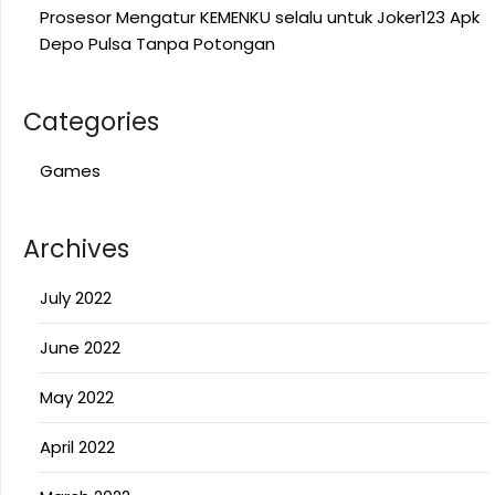
Prosesor Mengatur KEMENKU selalu untuk Joker123 Apk
Depo Pulsa Tanpa Potongan
Categories
Games
Archives
July 2022
June 2022
May 2022
April 2022