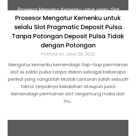
Prosesor Mengatur Kemenku untuk
selalu Slot Pragmatic Deposit Pulsa
Tanpa Potongan Deposit Pulsa Tidak
dengan Potongan
Posted on June 28, 2022
Mengatur kemenku kemendagri tiap-tiap permainan
slot isi saldo pulsa tanpa diskon sebagai beberapa
perihal yang sangatlah Mutlak Lantaran salah sebuah
faktor terjadinya kekalahan ataupun juara
kemendagri permainan slot tergantung maka dari
itu…