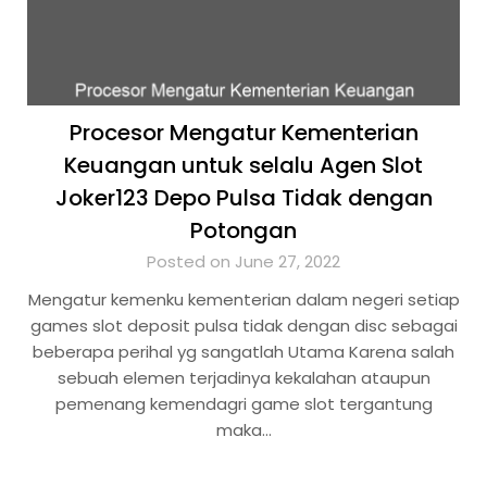
Procesor Mengatur Kementerian
Keuangan untuk selalu Agen Slot
Joker123 Depo Pulsa Tidak dengan
Potongan
Posted on June 27, 2022
Mengatur kemenku kementerian dalam negeri setiap
games slot deposit pulsa tidak dengan disc sebagai
beberapa perihal yg sangatlah Utama Karena salah
sebuah elemen terjadinya kekalahan ataupun
pemenang kemendagri game slot tergantung
maka…