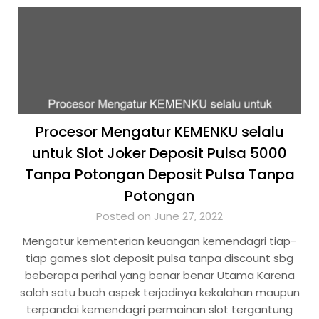
Procesor Mengatur KEMENKU selalu
untuk Slot Joker Deposit Pulsa 5000
Tanpa Potongan Deposit Pulsa Tanpa
Potongan
Posted on June 27, 2022
Mengatur kementerian keuangan kemendagri tiap-
tiap games slot deposit pulsa tanpa discount sbg
beberapa perihal yang benar benar Utama Karena
salah satu buah aspek terjadinya kekalahan maupun
terpandai kemendagri permainan slot tergantung