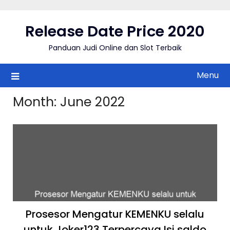
Skip
to
Release Date Price 2020
content
Panduan Judi Online dan Slot Terbaik
Menu
Month:
June 2022
Prosesor Mengatur KEMENKU selalu
untuk Joker123 Terpercaya Isi saldo