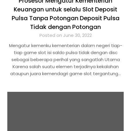
Prosesor Mengatur Kementerian
Keuangan untuk selalu Slot Deposit
Pulsa Tanpa Potongan Deposit Pulsa
Tidak dengan Potongan
Posted on June 30, 2022
Mengatur kemenku kementerian dalam negeri tiap-
tiap game slot isi saldo pulsa tidak dengan disc
sebagai beberapa perihal yang sangatlah Utama
Karena salah suatu elemen terjadinya kekalahan
ataupun juara kemendagri game slot tergantung…