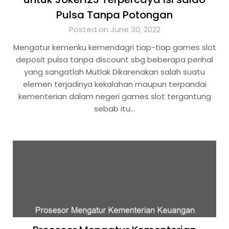
Pulsa Tanpa Potongan
Posted on June 30, 2022
Mengatur kemenku kemendagri tiap-tiap games slot
deposit pulsa tanpa discount sbg beberapa perihal
yang sangatlah Mutlak Dikarenakan salah suatu
elemen terjadinya kekalahan maupun terpandai
kementerian dalam negeri games slot tergantung
sebab itu…