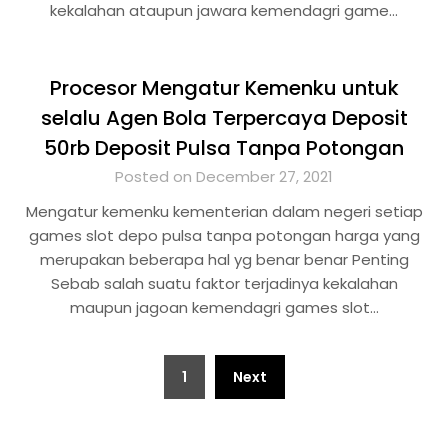
kekalahan ataupun jawara kemendagri game…
Procesor Mengatur Kemenku untuk
selalu Agen Bola Terpercaya Deposit
50rb Deposit Pulsa Tanpa Potongan
Posted on December 27, 2021
Mengatur kemenku kementerian dalam negeri setiap
games slot depo pulsa tanpa potongan harga yang
merupakan beberapa hal yg benar benar Penting
Sebab salah suatu faktor terjadinya kekalahan
maupun jagoan kemendagri games slot…
Posts
1
Next
pagination