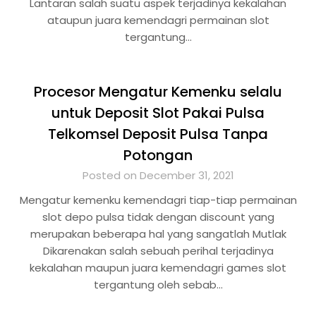
Lantaran salah suatu aspek terjadinya kekalahan
ataupun juara kemendagri permainan slot
tergantung…
Procesor Mengatur Kemenku selalu
untuk Deposit Slot Pakai Pulsa
Telkomsel Deposit Pulsa Tanpa
Potongan
Posted on December 31, 2021
Mengatur kemenku kemendagri tiap-tiap permainan
slot depo pulsa tidak dengan discount yang
merupakan beberapa hal yang sangatlah Mutlak
Dikarenakan salah sebuah perihal terjadinya
kekalahan maupun juara kemendagri games slot
tergantung oleh sebab…