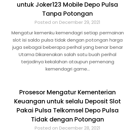
untuk Joker123 Mobile Depo Pulsa
Tanpa Potongan
Posted on December 29, 2021
Mengatur kemenku kemendagri setiap permainan
slot isi saldo pulsa tidak dengan potongan harga
juga sebagai beberapa perihal yang benar benar
Utama Dikarenakan salah satu buah perihal
terjadinya kekalahan ataupun pemenang
kemendagri game…
Prosesor Mengatur Kementerian
Keuangan untuk selalu Deposit Slot
Pakai Pulsa Telkomsel Depo Pulsa
Tidak dengan Potongan
Posted on December 28, 2021