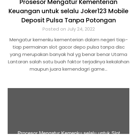
Prosesor Mengatur Kementerian
Keuangan untuk selalu Joker123 Mobile
Deposit Pulsa Tanpa Potongan
Posted on July 24, 2022
Mengatur kemenku kementerian dalam negeri tiap-
tiap permainan slot gacor depo pulsa tanpa disc
yang merupakan banyak hal yg benar benar Utama
Lantaran salah satu buah faktor terjadinya kekalahan
maupun juara kemendagri game…