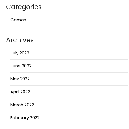
Categories
Games
Archives
July 2022
June 2022
May 2022
April 2022
March 2022
February 2022