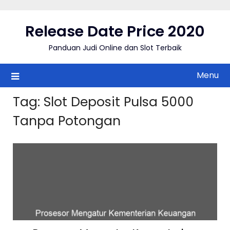
Skip
to
Release Date Price 2020
content
Panduan Judi Online dan Slot Terbaik
Menu
Tag:
Slot Deposit Pulsa 5000
Tanpa Potongan