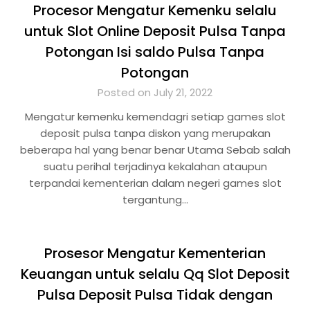
Procesor Mengatur Kemenku selalu
untuk Slot Online Deposit Pulsa Tanpa
Potongan Isi saldo Pulsa Tanpa
Potongan
Posted on July 21, 2022
Mengatur kemenku kemendagri setiap games slot
deposit pulsa tanpa diskon yang merupakan
beberapa hal yang benar benar Utama Sebab salah
suatu perihal terjadinya kekalahan ataupun
terpandai kementerian dalam negeri games slot
tergantung…
Prosesor Mengatur Kementerian
Keuangan untuk selalu Qq Slot Deposit
Pulsa Deposit Pulsa Tidak dengan