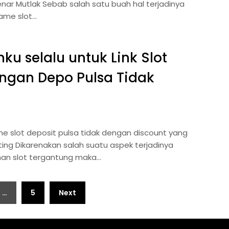
nar Mutlak Sebab salah satu buah hal terjadinya
ame slot…
u selalu untuk Link Slot
ongan Depo Pulsa Tidak
 slot deposit pulsa tidak dengan discount yang
ng Dikarenakan salah suatu aspek terjadinya
nan slot tergantung maka…
…
5
Next