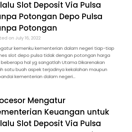
lalu Slot Deposit Via Pulsa
anpa Potongan Depo Pulsa
anpa Potongan
ed on July 16, 2022
gatur kemenku kementerian dalam negeri tiap-tiap
es slot depo pulsa tidak dengan potongan harga
 beberapa hal yg sangatlah Utama Dikarenakan
ah satu buah aspek terjadinya kekalahan maupun
pandai kementerian dalam negeri…
rocesor Mengatur
ementerian Keuangan untuk
lalu Slot Deposit Via Pulsa