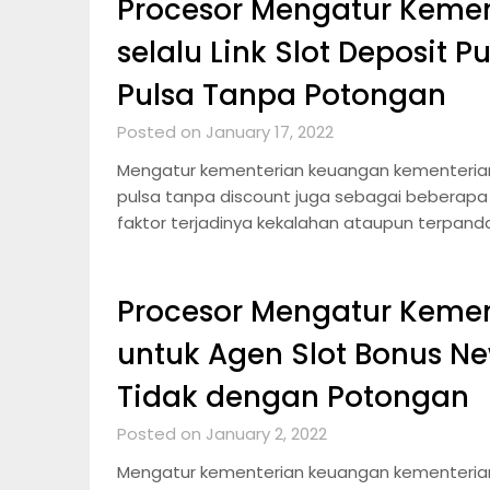
Procesor Mengatur Keme
selalu Link Slot Deposit 
Pulsa Tanpa Potongan
Posted on January 17, 2022
Mengatur kementerian keuangan kementerian d
pulsa tanpa discount juga sebagai beberapa 
faktor terjadinya kekalahan ataupun terpan
Procesor Mengatur Kemen
untuk Agen Slot Bonus N
Tidak dengan Potongan
Posted on January 2, 2022
Mengatur kementerian keuangan kementerian 