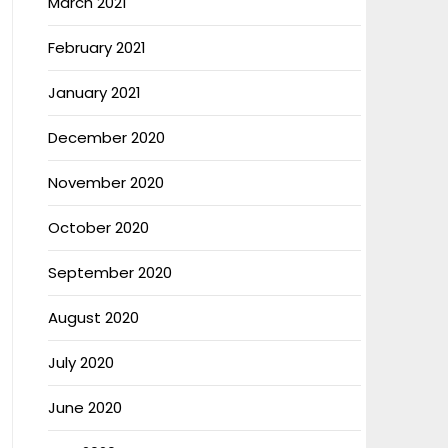
March 2021
February 2021
January 2021
December 2020
November 2020
October 2020
September 2020
August 2020
July 2020
June 2020