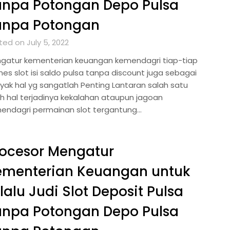
anpa Potongan Depo Pulsa
anpa Potongan
ted on July 5, 2022
gatur kementerian keuangan kemendagri tiap-tiap
es slot isi saldo pulsa tanpa discount juga sebagai
yak hal yg sangatlah Penting Lantaran salah satu
h hal terjadinya kekalahan ataupun jagoan
endagri permainan slot tergantung…
rocesor Mengatur
ementerian Keuangan untuk
lalu Judi Slot Deposit Pulsa
anpa Potongan Depo Pulsa