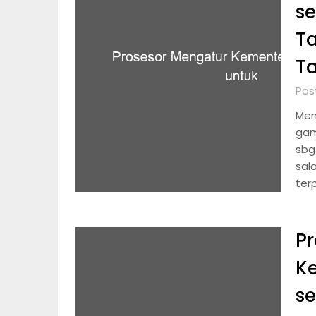
se
T
T
Post
Men
gam
sbg
sal
ter
P
K
se