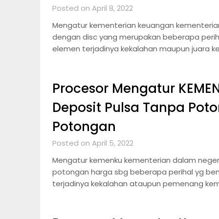
Posted on April 8, 2022
Mengatur kementerian keuangan kementerian 
dengan disc yang merupakan beberapa perih
elemen terjadinya kekalahan maupun juara 
Procesor Mengatur KEMENK
Deposit Pulsa Tanpa Pot
Potongan
Posted on April 5, 2022
Mengatur kemenku kementerian dalam negeri 
potongan harga sbg beberapa perihal yg ben
terjadinya kekalahan ataupun pemenang ke