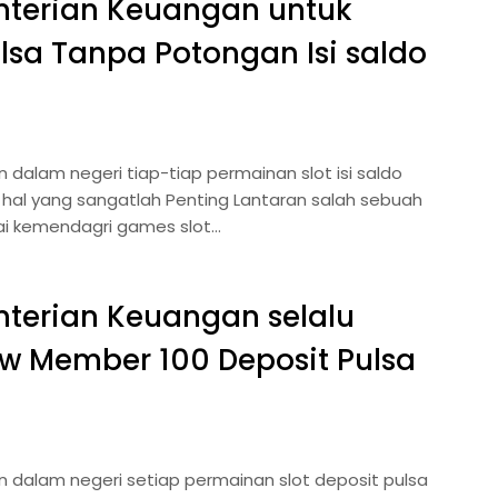
nterian Keuangan untuk
Pulsa Tanpa Potongan Isi saldo
alam negeri tiap-tiap permainan slot isi saldo
hal yang sangatlah Penting Lantaran salah sebuah
dai kemendagri games slot…
terian Keuangan selalu
ew Member 100 Deposit Pulsa
dalam negeri setiap permainan slot deposit pulsa