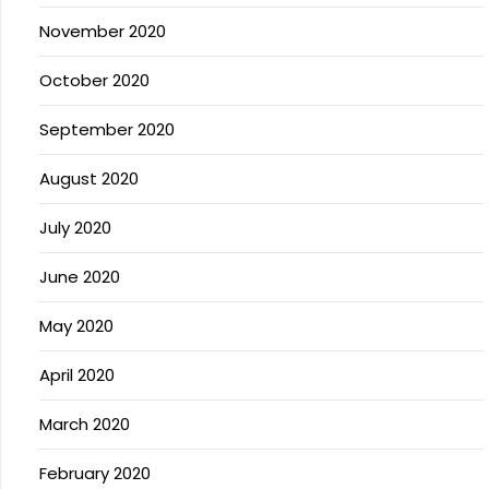
November 2020
October 2020
September 2020
August 2020
July 2020
June 2020
May 2020
April 2020
March 2020
February 2020