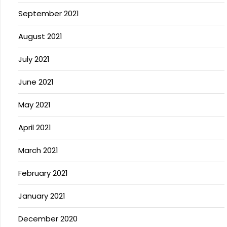
September 2021
August 2021
July 2021
June 2021
May 2021
April 2021
March 2021
February 2021
January 2021
December 2020