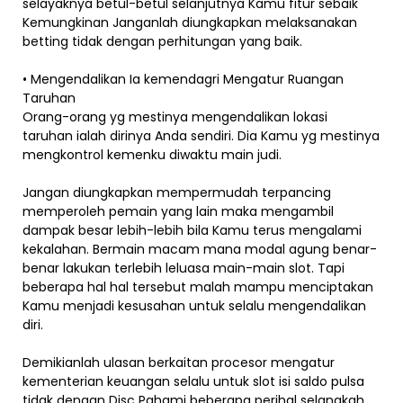
selayaknya betul-betul selanjutnya Kamu fitur sebaik
Kemungkinan Janganlah diungkapkan melaksanakan
betting tidak dengan perhitungan yang baik.
• Mengendalikan Ia kemendagri Mengatur Ruangan
Taruhan
Orang-orang yg mestinya mengendalikan lokasi
taruhan ialah dirinya Anda sendiri. Dia Kamu yg mestinya
mengkontrol kemenku diwaktu main judi.
Jangan diungkapkan mempermudah terpancing
memperoleh pemain yang lain maka mengambil
dampak besar lebih-lebih bila Kamu terus mengalami
kekalahan. Bermain macam mana modal agung benar-
benar lakukan terlebih leluasa main-main slot. Tapi
beberapa hal hal tersebut malah mampu menciptakan
Kamu menjadi kesusahan untuk selalu mengendalikan
diri.
Demikianlah ulasan berkaitan procesor mengatur
kementerian keuangan selalu untuk slot isi saldo pulsa
tidak dengan Disc Pahami beberapa perihal selangkah