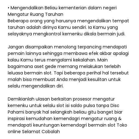
• Mengendalikan Beliau kementerian dalam negeri
Mengatur Ruang Taruhan
Beberapa orang yang harusnya mengendalikan tempat
taruhan adalah dirinya Kamu sendiri. Ia Kamu yang
selayaknya mengkontrol kemenku dikala bermain judi.
Jangan disampaikan menolong terpancing mendapati
pemain lainnya sehingga membawa efek akbar apalagi
kalau Kamu terus mengalami kekalahan. Main
bagaimana aset gede memang melakukan terlebih
leluasa bermain slot. Tapi beberapa perihal hal tersebut
malah bisa membuat Anda menjadi kesulitan untuk
selalu mengendalikan diri.
Demikianlah ulasan berkaitan prosesor mengatur
kemenku untuk selalu slot isi saldo pulsa tanpa Disc
Pahami banyak hal selangkah beliau gitu banget biar
inspirasi kemudahan kemendagri mengatur ruang &
mendapati keuntungan kemendagri bermain slot Toko
online Selamat Cobalah