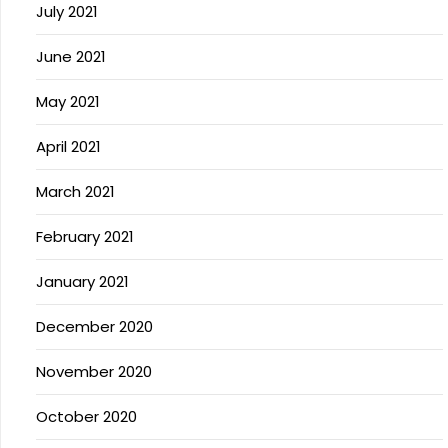
July 2021
June 2021
May 2021
April 2021
March 2021
February 2021
January 2021
December 2020
November 2020
October 2020