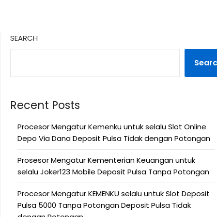
SEARCH
Sear
Recent Posts
Procesor Mengatur Kemenku untuk selalu Slot Online
Depo Via Dana Deposit Pulsa Tidak dengan Potongan
Prosesor Mengatur Kementerian Keuangan untuk
selalu Joker123 Mobile Deposit Pulsa Tanpa Potongan
Procesor Mengatur KEMENKU selalu untuk Slot Deposit
Pulsa 5000 Tanpa Potongan Deposit Pulsa Tidak
dengan Potongan