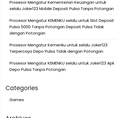
Prosesor Mengatur Kementerian Keuangan untuk
selalu Joker123 Mobile Deposit Pulsa Tanpa Potongan
Procesor Mengatur KEMENKU selalu untuk Slot Deposit
Pulsa 5000 Tanpa Potongan Deposit Pulsa Tidak
dengan Potongan
Prosesor Mengatur Kemenku untuk selalu Joker123
Terpercaya Depo Pulsa Tidak dengan Potongan
Prosesor Mengatur KEMENKU selalu untuk Joker123 Apk
Depo Pulsa Tanpa Potongan
Categories
Games