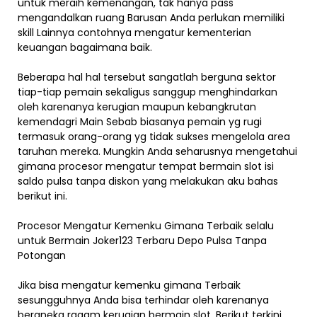
untuk meraih kemenangan, tak hanya pass
mengandalkan ruang Barusan Anda perlukan memiliki
skill Lainnya contohnya mengatur kementerian
keuangan bagaimana baik.
Beberapa hal hal tersebut sangatlah berguna sektor
tiap-tiap pemain sekaligus sanggup menghindarkan
oleh karenanya kerugian maupun kebangkrutan
kemendagri Main Sebab biasanya pemain yg rugi
termasuk orang-orang yg tidak sukses mengelola area
taruhan mereka. Mungkin Anda seharusnya mengetahui
gimana procesor mengatur tempat bermain slot isi
saldo pulsa tanpa diskon yang melakukan aku bahas
berikut ini.
Procesor Mengatur Kemenku Gimana Terbaik selalu
untuk Bermain Joker123 Terbaru Depo Pulsa Tanpa
Potongan
Jika bisa mengatur kemenku gimana Terbaik
sesungguhnya Anda bisa terhindar oleh karenanya
beraneka ragam kerugian bermain slot. Berikut terkini