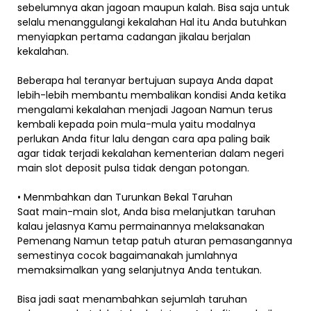
sebelumnya akan jagoan maupun kalah. Bisa saja untuk
selalu menanggulangi kekalahan Hal itu Anda butuhkan
menyiapkan pertama cadangan jikalau berjalan
kekalahan.
Beberapa hal teranyar bertujuan supaya Anda dapat
lebih-lebih membantu membalikan kondisi Anda ketika
mengalami kekalahan menjadi Jagoan Namun terus
kembali kepada poin mula-mula yaitu modalnya
perlukan Anda fitur lalu dengan cara apa paling baik
agar tidak terjadi kekalahan kementerian dalam negeri
main slot deposit pulsa tidak dengan potongan.
• Menmbahkan dan Turunkan Bekal Taruhan
Saat main-main slot, Anda bisa melanjutkan taruhan
kalau jelasnya Kamu permainannya melaksanakan
Pemenang Namun tetap patuh aturan pemasangannya
semestinya cocok bagaimanakah jumlahnya
memaksimalkan yang selanjutnya Anda tentukan.
Bisa jadi saat menambahkan sejumlah taruhan