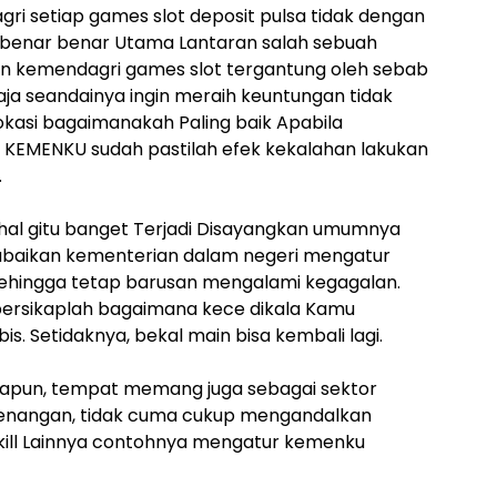
 setiap games slot deposit pulsa tidak dengan
 benar benar Utama Lantaran salah sebuah
oan kemendagri games slot tergantung oleh sebab
aja seandainya ingin meraih keuntungan tidak
lokasi bagaimanakah Paling baik Apabila
 KEMENKU sudah pastilah efek kekalahan lakukan
.
hal gitu banget Terjadi Disayangkan umumnya
abaikan kementerian dalam negeri mengatur
hingga tetap barusan mengalami kegagalan.
ersikaplah bagaimana kece dikala Kamu
. Setidaknya, bekal main bisa kembali lagi.
pun, tempat memang juga sebagai sektor
enangan, tidak cuma cukup mengandalkan
kill Lainnya contohnya mengatur kemenku