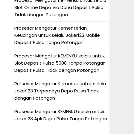
Procesor Mengatur Kemenku untuk selalu
Slot Online Depo Via Dana Deposit Pulsa
Tidak dengan Potongan
Prosesor Mengatur Kementerian
Keuangan untuk selalu Joker123 Mobile
Deposit Pulsa Tanpa Potongan
Procesor Mengatur KEMENKU selalu untuk
Slot Deposit Pulsa 5000 Tanpa Potongan
Deposit Pulsa Tidak dengan Potongan
Prosesor Mengatur Kemenku untuk selalu
Joker123 Terpercaya Depo Pulsa Tidak
dengan Potongan
Prosesor Mengatur KEMENKU selalu untuk
Joker123 Apk Depo Pulsa Tanpa Potongan