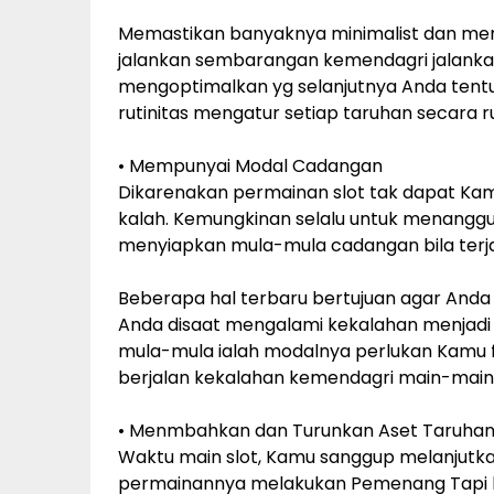
Memastikan banyaknya minimalist dan men
jalankan sembarangan kemendagri jalankan
mengoptimalkan yg selanjutnya Anda tentu
rutinitas mengatur setiap taruhan secara ru
• Mempunyai Modal Cadangan
Dikarenakan permainan slot tak dapat Ka
kalah. Kemungkinan selalu untuk menanggu
menyiapkan mula-mula cadangan bila terja
Beberapa hal terbaru bertujuan agar Anda
Anda disaat mengalami kekalahan menjad
mula-mula ialah modalnya perlukan Kamu fi
berjalan kekalahan kemendagri main-main s
• Menmbahkan dan Turunkan Aset Taruha
Waktu main slot, Kamu sanggup melanjutk
permainannya melakukan Pemenang Tapi 