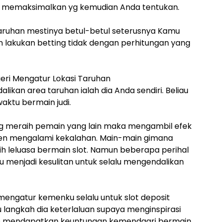
h memaksimalkan yg kemudian Anda tentukan.
uhan mestinya betul-betul seterusnya Kamu
kan lakukan betting tidak dengan perhitungan yang
eri Mengatur Lokasi Taruhan
kan area taruhan ialah dia Anda sendiri. Beliau
ktu bermain judi.
 meraih pemain yang lain maka mengambil efek
ten mengalami kekalahan. Main-main gimana
ih leluasa bermain slot. Namun beberapa perihal
enjadi kesulitan untuk selalu mengendalikan
engatur kemenku selalu untuk slot deposit
 langkah dia keterlaluan supaya menginspirasi
 mendapatkan keuntungan kemendagri bermain