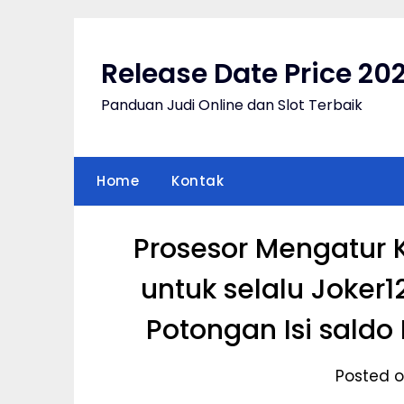
Skip
to
content
Release Date Price 20
Panduan Judi Online dan Slot Terbaik
Home
Kontak
Prosesor Mengatur
untuk selalu Joker
Potongan Isi saldo
Posted o