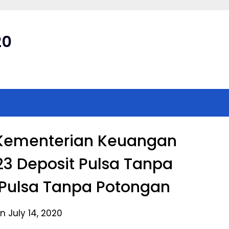
20
 Kementerian Keuangan
123 Deposit Pulsa Tanpa
 Pulsa Tanpa Potongan
n July 14, 2020