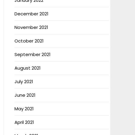
January 2022
December 2021
November 2021
October 2021
September 2021
August 2021
July 2021
June 2021
May 2021
April 2021