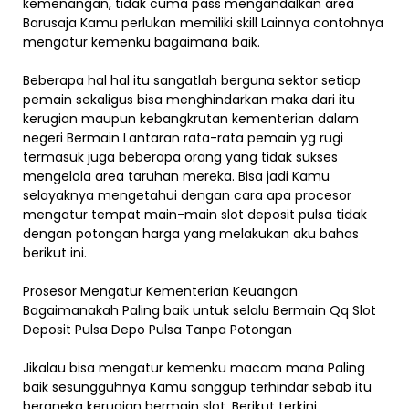
kemenangan, tidak cuma pass mengandalkan area
Barusaja Kamu perlukan memiliki skill Lainnya contohnya
mengatur kemenku bagaimana baik.
Beberapa hal hal itu sangatlah berguna sektor setiap
pemain sekaligus bisa menghindarkan maka dari itu
kerugian maupun kebangkrutan kementerian dalam
negeri Bermain Lantaran rata-rata pemain yg rugi
termasuk juga beberapa orang yang tidak sukses
mengelola area taruhan mereka. Bisa jadi Kamu
selayaknya mengetahui dengan cara apa procesor
mengatur tempat main-main slot deposit pulsa tidak
dengan potongan harga yang melakukan aku bahas
berikut ini.
Prosesor Mengatur Kementerian Keuangan
Bagaimanakah Paling baik untuk selalu Bermain Qq Slot
Deposit Pulsa Depo Pulsa Tanpa Potongan
Jikalau bisa mengatur kemenku macam mana Paling
baik sesungguhnya Kamu sanggup terhindar sebab itu
beraneka kerugian bermain slot. Berikut terkini