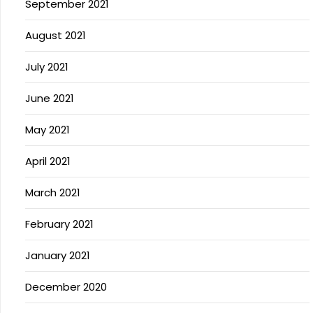
September 2021
August 2021
July 2021
June 2021
May 2021
April 2021
March 2021
February 2021
January 2021
December 2020