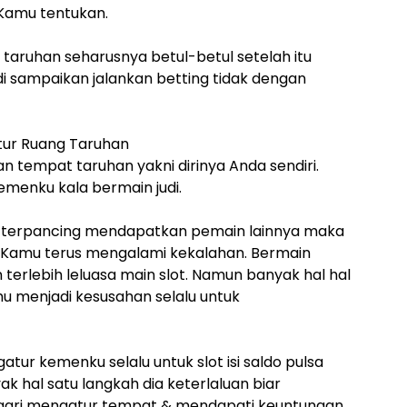
Kamu tentukan.
taruhan seharusnya betul-betul setelah itu
di sampaikan jalankan betting tidak dengan
tur Ruang Taruhan
 tempat taruhan yakni dirinya Anda sendiri.
emenku kala bermain judi.
 terpancing mendapatkan pemain lainnya maka
 Kamu terus mengalami kekalahan. Bermain
erlebih leluasa main slot. Namun banyak hal hal
 menjadi kesusahan selalu untuk
ur kemenku selalu untuk slot isi saldo pulsa
 hal satu langkah dia keterlaluan biar
agri mengatur tempat & mendapati keuntungan