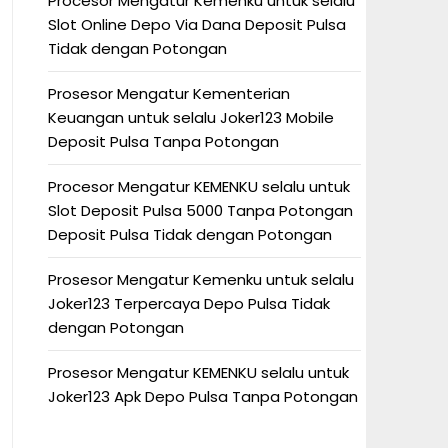
Procesor Mengatur Kemenku untuk selalu
Slot Online Depo Via Dana Deposit Pulsa
Tidak dengan Potongan
Prosesor Mengatur Kementerian
Keuangan untuk selalu Joker123 Mobile
Deposit Pulsa Tanpa Potongan
Procesor Mengatur KEMENKU selalu untuk
Slot Deposit Pulsa 5000 Tanpa Potongan
Deposit Pulsa Tidak dengan Potongan
Prosesor Mengatur Kemenku untuk selalu
Joker123 Terpercaya Depo Pulsa Tidak
dengan Potongan
Prosesor Mengatur KEMENKU selalu untuk
Joker123 Apk Depo Pulsa Tanpa Potongan