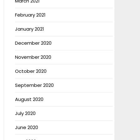
March 2021
February 2021
January 2021
December 2020
November 2020
October 2020
September 2020
August 2020
July 2020
June 2020