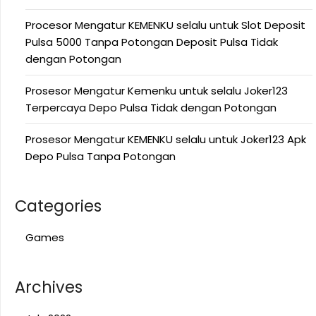
Procesor Mengatur KEMENKU selalu untuk Slot Deposit
Pulsa 5000 Tanpa Potongan Deposit Pulsa Tidak
dengan Potongan
Prosesor Mengatur Kemenku untuk selalu Joker123
Terpercaya Depo Pulsa Tidak dengan Potongan
Prosesor Mengatur KEMENKU selalu untuk Joker123 Apk
Depo Pulsa Tanpa Potongan
Categories
Games
Archives