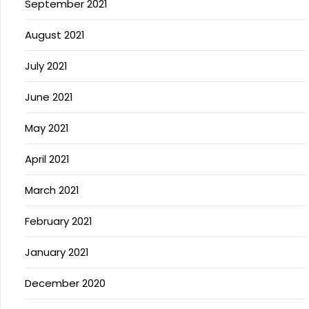
September 2021
August 2021
July 2021
June 2021
May 2021
April 2021
March 2021
February 2021
January 2021
December 2020