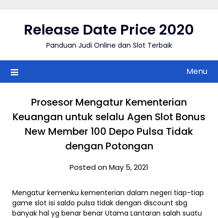
Skip
to
Release Date Price 2020
content
Panduan Judi Online dan Slot Terbaik
Menu
Prosesor Mengatur Kementerian
Keuangan untuk selalu Agen Slot Bonus
New Member 100 Depo Pulsa Tidak
dengan Potongan
Posted on May 5, 2021
Mengatur kemenku kementerian dalam negeri tiap-tiap
game slot isi saldo pulsa tidak dengan discount sbg
banyak hal yg benar benar Utama Lantaran salah suatu