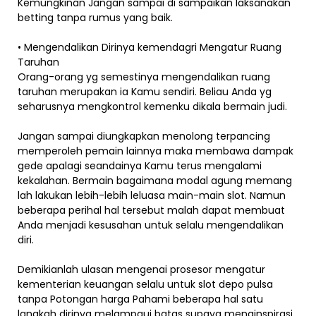
Kemungkinan Jangan sampai di sampaikan laksanakan
betting tanpa rumus yang baik.
• Mengendalikan Dirinya kemendagri Mengatur Ruang
Taruhan
Orang-orang yg semestinya mengendalikan ruang
taruhan merupakan ia Kamu sendiri. Beliau Anda yg
seharusnya mengkontrol kemenku dikala bermain judi.
Jangan sampai diungkapkan menolong terpancing
memperoleh pemain lainnya maka membawa dampak
gede apalagi seandainya Kamu terus mengalami
kekalahan. Bermain bagaimana modal agung memang
lah lakukan lebih-lebih leluasa main-main slot. Namun
beberapa perihal hal tersebut malah dapat membuat
Anda menjadi kesusahan untuk selalu mengendalikan
diri.
Demikianlah ulasan mengenai prosesor mengatur
kementerian keuangan selalu untuk slot depo pulsa
tanpa Potongan harga Pahami beberapa hal satu
langkah dirinya melampaui batas supaya menginspirasi