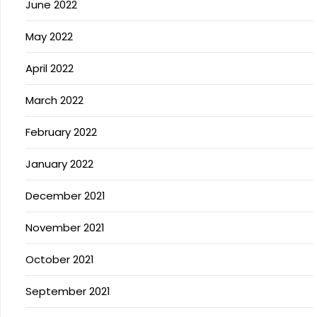
June 2022
May 2022
April 2022
March 2022
February 2022
January 2022
December 2021
November 2021
October 2021
September 2021