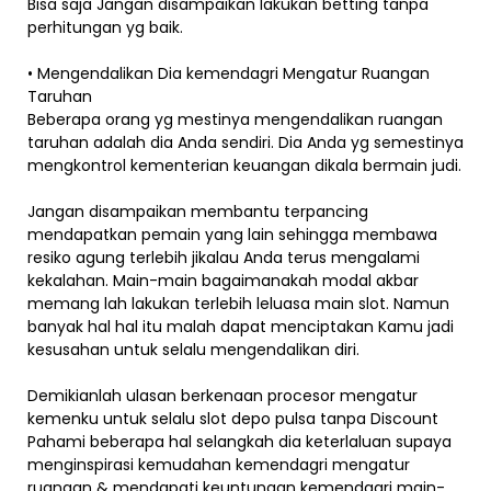
Bisa saja Jangan disampaikan lakukan betting tanpa
perhitungan yg baik.
• Mengendalikan Dia kemendagri Mengatur Ruangan
Taruhan
Beberapa orang yg mestinya mengendalikan ruangan
taruhan adalah dia Anda sendiri. Dia Anda yg semestinya
mengkontrol kementerian keuangan dikala bermain judi.
Jangan disampaikan membantu terpancing
mendapatkan pemain yang lain sehingga membawa
resiko agung terlebih jikalau Anda terus mengalami
kekalahan. Main-main bagaimanakah modal akbar
memang lah lakukan terlebih leluasa main slot. Namun
banyak hal hal itu malah dapat menciptakan Kamu jadi
kesusahan untuk selalu mengendalikan diri.
Demikianlah ulasan berkenaan procesor mengatur
kemenku untuk selalu slot depo pulsa tanpa Discount
Pahami beberapa hal selangkah dia keterlaluan supaya
menginspirasi kemudahan kemendagri mengatur
ruangan & mendapati keuntungan kemendagri main-