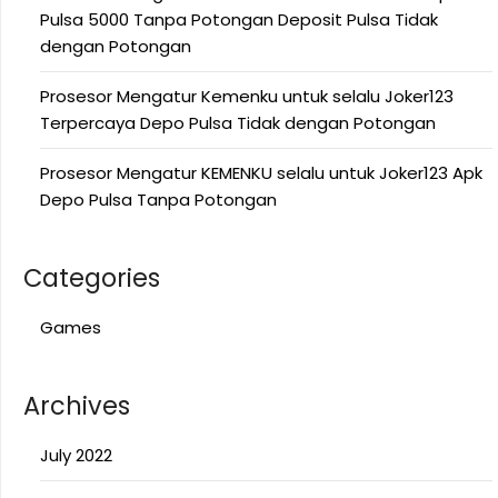
Pulsa 5000 Tanpa Potongan Deposit Pulsa Tidak
dengan Potongan
Prosesor Mengatur Kemenku untuk selalu Joker123
Terpercaya Depo Pulsa Tidak dengan Potongan
Prosesor Mengatur KEMENKU selalu untuk Joker123 Apk
Depo Pulsa Tanpa Potongan
Categories
Games
Archives
July 2022