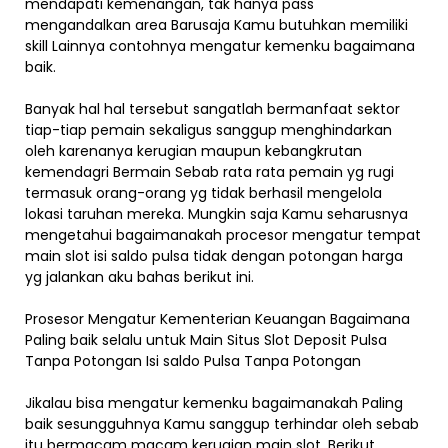
mendapati kemenangan, tak hanya pass
mengandalkan area Barusaja Kamu butuhkan memiliki
skill Lainnya contohnya mengatur kemenku bagaimana
baik.
Banyak hal hal tersebut sangatlah bermanfaat sektor
tiap-tiap pemain sekaligus sanggup menghindarkan
oleh karenanya kerugian maupun kebangkrutan
kemendagri Bermain Sebab rata rata pemain yg rugi
termasuk orang-orang yg tidak berhasil mengelola
lokasi taruhan mereka. Mungkin saja Kamu seharusnya
mengetahui bagaimanakah procesor mengatur tempat
main slot isi saldo pulsa tidak dengan potongan harga
yg jalankan aku bahas berikut ini.
Prosesor Mengatur Kementerian Keuangan Bagaimana
Paling baik selalu untuk Main Situs Slot Deposit Pulsa
Tanpa Potongan Isi saldo Pulsa Tanpa Potongan
Jikalau bisa mengatur kemenku bagaimanakah Paling
baik sesungguhnya Kamu sanggup terhindar oleh sebab
itu bermacam macam kerugian main slot. Berikut