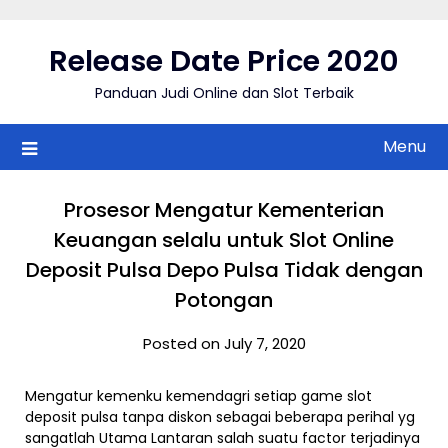
Skip
to
Release Date Price 2020
content
Panduan Judi Online dan Slot Terbaik
Menu
Prosesor Mengatur Kementerian
Keuangan selalu untuk Slot Online
Deposit Pulsa Depo Pulsa Tidak dengan
Potongan
Posted on July 7, 2020
Mengatur kemenku kemendagri setiap game slot
deposit pulsa tanpa diskon sebagai beberapa perihal yg
sangatlah Utama Lantaran salah suatu factor terjadinya