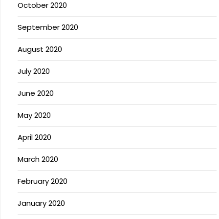
October 2020
September 2020
August 2020
July 2020
June 2020
May 2020
April 2020
March 2020
February 2020
January 2020