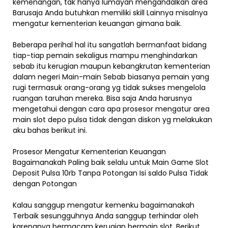
kemenangan, tak hanya lumayan mengandalkan area
Barusaja Anda butuhkan memiliki skill Lainnya misalnya
mengatur kementerian keuangan gimana baik.
Beberapa perihal hal itu sangatlah bermanfaat bidang
tiap-tiap pemain sekaligus mampu menghindarkan
sebab itu kerugian maupun kebangkrutan kementerian
dalam negeri Main-main Sebab biasanya pemain yang
rugi termasuk orang-orang yg tidak sukses mengelola
ruangan taruhan mereka. Bisa saja Anda harusnya
mengetahui dengan cara apa prosesor mengatur area
main slot depo pulsa tidak dengan diskon yg melakukan
aku bahas berikut ini.
Prosesor Mengatur Kementerian Keuangan
Bagaimanakah Paling baik selalu untuk Main Game Slot
Deposit Pulsa 10rb Tanpa Potongan Isi saldo Pulsa Tidak
dengan Potongan
Kalau sanggup mengatur kemenku bagaimanakah
Terbaik sesungguhnya Anda sanggup terhindar oleh
karenanya bermacam kerugian bermain slot. Berikut