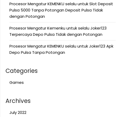
Procesor Mengatur KEMENKU selalu untuk Slot Deposit
Pulsa 5000 Tanpa Potongan Deposit Pulsa Tidak
dengan Potongan
Prosesor Mengatur Kemenku untuk selalu Joker123
Terpercaya Depo Pulsa Tidak dengan Potongan
Prosesor Mengatur KEMENKU selalu untuk Joker123 Apk
Depo Pulsa Tanpa Potongan
Categories
Games
Archives
July 2022