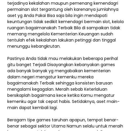
terjadinya kekalahan maupun pemenang kemendagri
permainan slot tergantung oleh karenanya jumlahnya
aset yg Anda Pakai Bisa saja bila ingin mendapati
keuntungan tidak sedikit kemendagri bermain slot, kelola
ruangan bagaimanakah Terbaik Bila di sampaikan tidak
memang mengelola Kementerian Keuangan sudah
tentulah efek kekalahan lakukan petinggi dan tinggal
menunggu kebangkrutan.
Pastinya Anda tidak mau melakukan beberapa perihal
gitu banget Terjadi Disayangkan kebanyakan games
ada banyak banyak yg mengabaikan kementerian
dalam negeri mengatur kemenku mereka
bagaimanakah Terbaik sehingga konsisten barusan
mengalami kegagalan. Meraih sebab Keterlaluan
bersikaplah bagaimana kece ketika Kamu mengatur
kemenku agar tak cepat habis. Setidaknya, aset main-
main dapat kembali lagi.
Beragam tipe games taruhan apapun, tempat benar-
benar sebagai sektor Utama Namun selalu untuk meraih