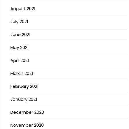
August 2021
July 2021
June 2021
May 2021
April 2021
March 2021
February 2021
January 2021
December 2020
November 2020