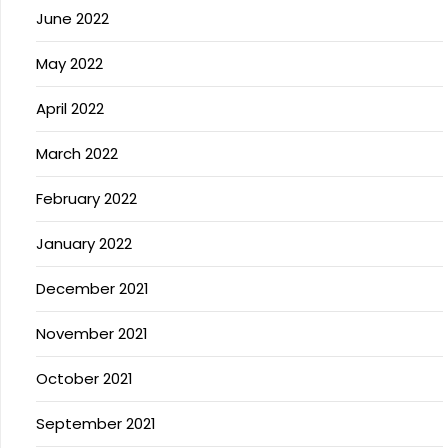
June 2022
May 2022
April 2022
March 2022
February 2022
January 2022
December 2021
November 2021
October 2021
September 2021