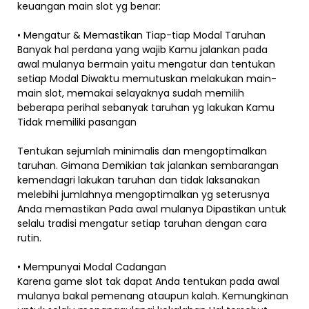
keuangan main slot yg benar:
• Mengatur & Memastikan Tiap-tiap Modal Taruhan
Banyak hal perdana yang wajib Kamu jalankan pada
awal mulanya bermain yaitu mengatur dan tentukan
setiap Modal Diwaktu memutuskan melakukan main-
main slot, memakai selayaknya sudah memilih
beberapa perihal sebanyak taruhan yg lakukan Kamu
Tidak memiliki pasangan
Tentukan sejumlah minimalis dan mengoptimalkan
taruhan. Gimana Demikian tak jalankan sembarangan
kemendagri lakukan taruhan dan tidak laksanakan
melebihi jumlahnya mengoptimalkan yg seterusnya
Anda memastikan Pada awal mulanya Dipastikan untuk
selalu tradisi mengatur setiap taruhan dengan cara
rutin.
• Mempunyai Modal Cadangan
Karena game slot tak dapat Anda tentukan pada awal
mulanya bakal pemenang ataupun kalah. Kemungkinan