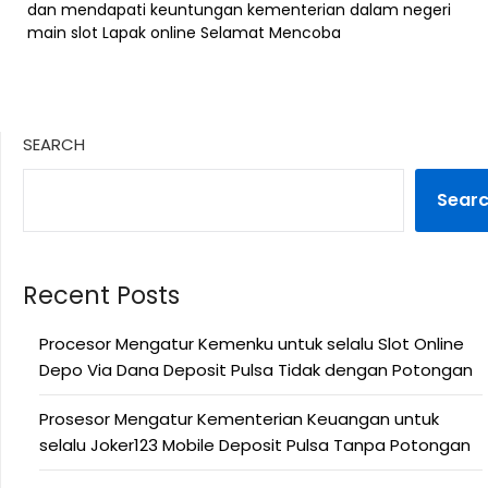
dan mendapati keuntungan kementerian dalam negeri
main slot Lapak online Selamat Mencoba
SEARCH
Sear
Recent Posts
Procesor Mengatur Kemenku untuk selalu Slot Online
Depo Via Dana Deposit Pulsa Tidak dengan Potongan
Prosesor Mengatur Kementerian Keuangan untuk
selalu Joker123 Mobile Deposit Pulsa Tanpa Potongan