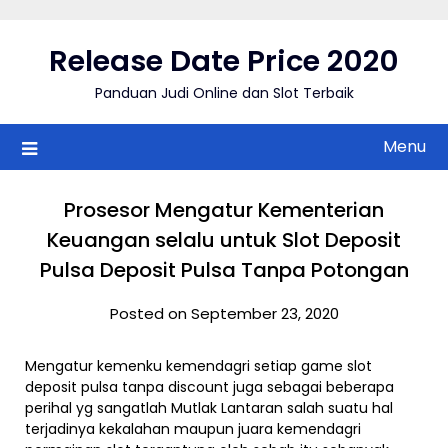
Skip
to
Release Date Price 2020
content
Panduan Judi Online dan Slot Terbaik
Menu
Prosesor Mengatur Kementerian
Keuangan selalu untuk Slot Deposit
Pulsa Deposit Pulsa Tanpa Potongan
Posted on September 23, 2020
Mengatur kemenku kemendagri setiap game slot
deposit pulsa tanpa discount juga sebagai beberapa
perihal yg sangatlah Mutlak Lantaran salah suatu hal
terjadinya kekalahan maupun juara kemendagri