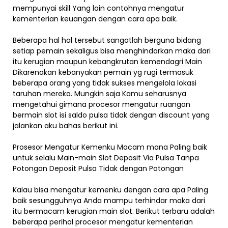
mempunyai skill Yang lain contohnya mengatur
kementerian keuangan dengan cara apa baik.
Beberapa hal hal tersebut sangatlah berguna bidang
setiap pemain sekaligus bisa menghindarkan maka dari
itu kerugian maupun kebangkrutan kemendagri Main
Dikarenakan kebanyakan pemain yg rugi termasuk
beberapa orang yang tidak sukses mengelola lokasi
taruhan mereka. Mungkin saja Kamu seharusnya
mengetahui gimana procesor mengatur ruangan
bermain slot isi saldo pulsa tidak dengan discount yang
jalankan aku bahas berikut ini.
Prosesor Mengatur Kemenku Macam mana Paling baik
untuk selalu Main-main Slot Deposit Via Pulsa Tanpa
Potongan Deposit Pulsa Tidak dengan Potongan
Kalau bisa mengatur kemenku dengan cara apa Paling
baik sesungguhnya Anda mampu terhindar maka dari
itu bermacam kerugian main slot. Berikut terbaru adalah
beberapa perihal procesor mengatur kementerian