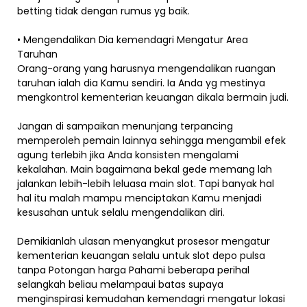
betting tidak dengan rumus yg baik.
• Mengendalikan Dia kemendagri Mengatur Area
Taruhan
Orang-orang yang harusnya mengendalikan ruangan
taruhan ialah dia Kamu sendiri. Ia Anda yg mestinya
mengkontrol kementerian keuangan dikala bermain judi.
Jangan di sampaikan menunjang terpancing
memperoleh pemain lainnya sehingga mengambil efek
agung terlebih jika Anda konsisten mengalami
kekalahan. Main bagaimana bekal gede memang lah
jalankan lebih-lebih leluasa main slot. Tapi banyak hal
hal itu malah mampu menciptakan Kamu menjadi
kesusahan untuk selalu mengendalikan diri.
Demikianlah ulasan menyangkut prosesor mengatur
kementerian keuangan selalu untuk slot depo pulsa
tanpa Potongan harga Pahami beberapa perihal
selangkah beliau melampaui batas supaya
menginspirasi kemudahan kemendagri mengatur lokasi