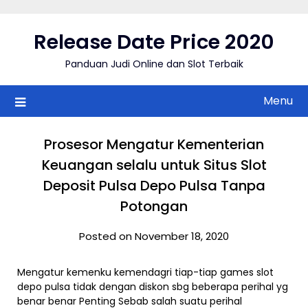
Skip
to
Release Date Price 2020
content
Panduan Judi Online dan Slot Terbaik
Menu
Prosesor Mengatur Kementerian
Keuangan selalu untuk Situs Slot
Deposit Pulsa Depo Pulsa Tanpa
Potongan
Posted on November 18, 2020
Mengatur kemenku kemendagri tiap-tiap games slot
depo pulsa tidak dengan diskon sbg beberapa perihal yg
benar benar Penting Sebab salah suatu perihal