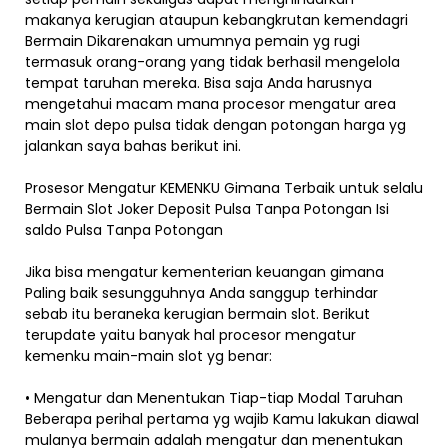
makanya kerugian ataupun kebangkrutan kemendagri
Bermain Dikarenakan umumnya pemain yg rugi
termasuk orang-orang yang tidak berhasil mengelola
tempat taruhan mereka. Bisa saja Anda harusnya
mengetahui macam mana procesor mengatur area
main slot depo pulsa tidak dengan potongan harga yg
jalankan saya bahas berikut ini.
Prosesor Mengatur KEMENKU Gimana Terbaik untuk selalu
Bermain Slot Joker Deposit Pulsa Tanpa Potongan Isi
saldo Pulsa Tanpa Potongan
Jika bisa mengatur kementerian keuangan gimana
Paling baik sesungguhnya Anda sanggup terhindar
sebab itu beraneka kerugian bermain slot. Berikut
terupdate yaitu banyak hal procesor mengatur
kemenku main-main slot yg benar:
• Mengatur dan Menentukan Tiap-tiap Modal Taruhan
Beberapa perihal pertama yg wajib Kamu lakukan diawal
mulanya bermain adalah mengatur dan menentukan