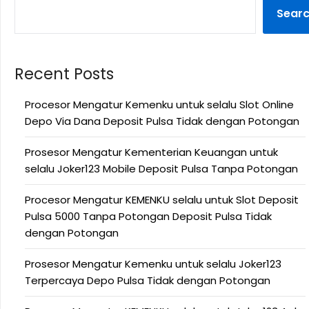
Sear
Recent Posts
Procesor Mengatur Kemenku untuk selalu Slot Online
Depo Via Dana Deposit Pulsa Tidak dengan Potongan
Prosesor Mengatur Kementerian Keuangan untuk
selalu Joker123 Mobile Deposit Pulsa Tanpa Potongan
Procesor Mengatur KEMENKU selalu untuk Slot Deposit
Pulsa 5000 Tanpa Potongan Deposit Pulsa Tidak
dengan Potongan
Prosesor Mengatur Kemenku untuk selalu Joker123
Terpercaya Depo Pulsa Tidak dengan Potongan