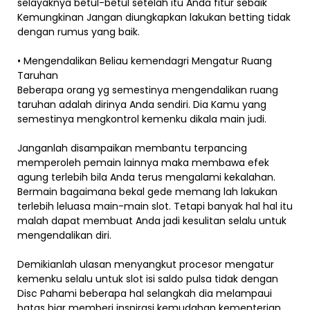
selayaknya betul-betul setelah itu Anda fitur sebaik
Kemungkinan Jangan diungkapkan lakukan betting tidak
dengan rumus yang baik.
• Mengendalikan Beliau kemendagri Mengatur Ruang
Taruhan
Beberapa orang yg semestinya mengendalikan ruang
taruhan adalah dirinya Anda sendiri. Dia Kamu yang
semestinya mengkontrol kemenku dikala main judi.
Janganlah disampaikan membantu terpancing
memperoleh pemain lainnya maka membawa efek
agung terlebih bila Anda terus mengalami kekalahan.
Bermain bagaimana bekal gede memang lah lakukan
terlebih leluasa main-main slot. Tetapi banyak hal hal itu
malah dapat membuat Anda jadi kesulitan selalu untuk
mengendalikan diri.
Demikianlah ulasan menyangkut procesor mengatur
kemenku selalu untuk slot isi saldo pulsa tidak dengan
Disc Pahami beberapa hal selangkah dia melampaui
batas biar memberi inspirasi kemudahan kementerian