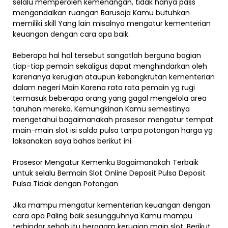
selalu memperoleh kemenangan, tidak hanya pass
mengandalkan ruangan Barusaja Kamu butuhkan
memiliki skill Yang lain misalnya mengatur kementerian
keuangan dengan cara apa baik.
Beberapa hal hal tersebut sangatlah berguna bagian
tiap-tiap pemain sekaligus dapat menghindarkan oleh
karenanya kerugian ataupun kebangkrutan kementerian
dalam negeri Main Karena rata rata pemain yg rugi
termasuk beberapa orang yang gagal mengelola area
taruhan mereka. Kemungkinan Kamu semestinya
mengetahui bagaimanakah prosesor mengatur tempat
main-main slot isi saldo pulsa tanpa potongan harga yg
laksanakan saya bahas berikut ini.
Prosesor Mengatur Kemenku Bagaimanakah Terbaik
untuk selalu Bermain Slot Online Deposit Pulsa Deposit
Pulsa Tidak dengan Potongan
Jika mampu mengatur kementerian keuangan dengan
cara apa Paling baik sesungguhnya Kamu mampu
terhindar sebab itu beragam kerugian main slot. Berikut