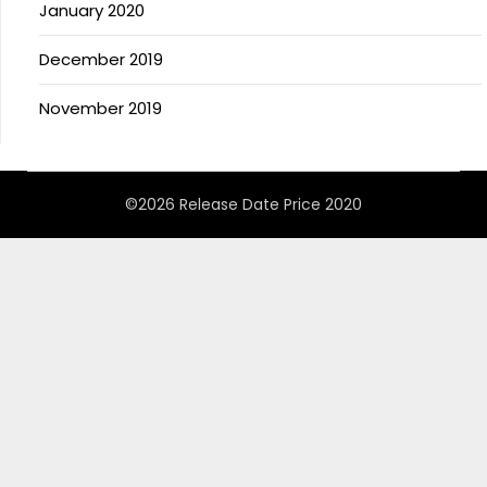
January 2020
December 2019
November 2019
©2026 Release Date Price 2020