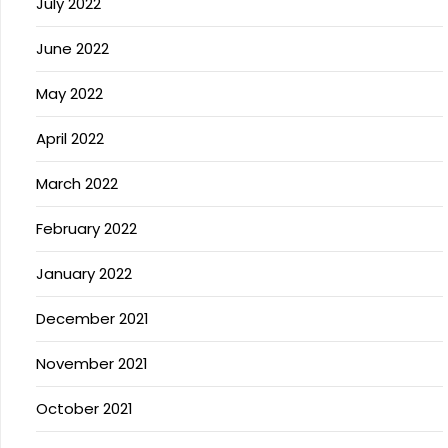
July 2022
June 2022
May 2022
April 2022
March 2022
February 2022
January 2022
December 2021
November 2021
October 2021