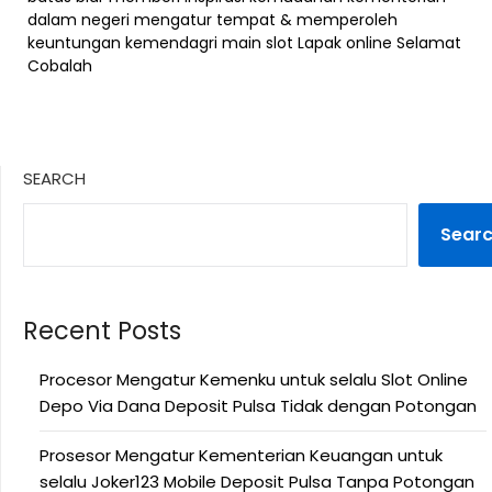
dalam negeri mengatur tempat & memperoleh
keuntungan kemendagri main slot Lapak online Selamat
Cobalah
SEARCH
Sear
Recent Posts
Procesor Mengatur Kemenku untuk selalu Slot Online
Depo Via Dana Deposit Pulsa Tidak dengan Potongan
Prosesor Mengatur Kementerian Keuangan untuk
selalu Joker123 Mobile Deposit Pulsa Tanpa Potongan