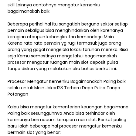
skill Lainnya contohnya mengatur kemenku
bagaimanakah baik.
Beberapa perihal hal itu sangatlah berguna sektor setiap
pemain sekaligus bisa menghindarkan oleh karenanya
kerugian ataupun kebangkrutan kemendagri Main
Karena rata rata pemain yg rugi termasuk juga orang-
orang yang gagal mengelola lokasi taruhan mereka. Bisa
saja Kamu semestinya mengetahui bagaimanakah
prosesor mengatur ruangan main slot deposit pulsa
tanpa diskon yang melakukan aku bahas berikut ini.
Procesor Mengatur Kemenku Bagaimanakah Paling baik
selalu untuk Main Joker123 Terbaru Depo Pulsa Tanpa
Potongan
Kalau bisa mengatur kementerian keuangan bagaimana
Paling baik sesungguhnya Anda bisa terhindar oleh
karenanya bermacam kerugian main slot. Berikut paling
baru ialah beberapa hal procesor mengatur kemenku
bermain slot yang benar: