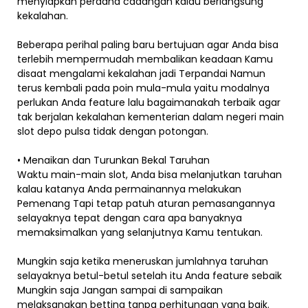
menyiapkan perdana cadangan kalau berlangsung
kekalahan.
Beberapa perihal paling baru bertujuan agar Anda bisa
terlebih mempermudah membalikan keadaan Kamu
disaat mengalami kekalahan jadi Terpandai Namun
terus kembali pada poin mula-mula yaitu modalnya
perlukan Anda feature lalu bagaimanakah terbaik agar
tak berjalan kekalahan kementerian dalam negeri main
slot depo pulsa tidak dengan potongan.
• Menaikan dan Turunkan Bekal Taruhan
Waktu main-main slot, Anda bisa melanjutkan taruhan
kalau katanya Anda permainannya melakukan
Pemenang Tapi tetap patuh aturan pemasangannya
selayaknya tepat dengan cara apa banyaknya
memaksimalkan yang selanjutnya Kamu tentukan.
Mungkin saja ketika meneruskan jumlahnya taruhan
selayaknya betul-betul setelah itu Anda feature sebaik
Mungkin saja Jangan sampai di sampaikan
melaksanakan betting tanpa perhitungan yang baik.