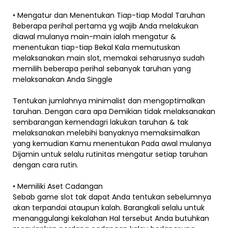
• Mengatur dan Menentukan Tiap-tiap Modal Taruhan
Beberapa perihal pertama yg wajib Anda melakukan
diawal mulanya main-main ialah mengatur &
menentukan tiap-tiap Bekal Kala memutuskan
melaksanakan main slot, memakai seharusnya sudah
memilih beberapa perihal sebanyak taruhan yang
melaksanakan Anda Singgle
Tentukan jumlahnya minimalist dan mengoptimalkan
taruhan. Dengan cara apa Demikian tidak melaksanakan
sembarangan kemendagri lakukan taruhan & tak
melaksanakan melebihi banyaknya memaksimalkan
yang kemudian Kamu menentukan Pada awal mulanya
Dijamin untuk selalu rutinitas mengatur setiap taruhan
dengan cara rutin.
• Memiliki Aset Cadangan
Sebab game slot tak dapat Anda tentukan sebelumnya
akan terpandai ataupun kalah. Barangkali selalu untuk
menanggulangi kekalahan Hal tersebut Anda butuhkan