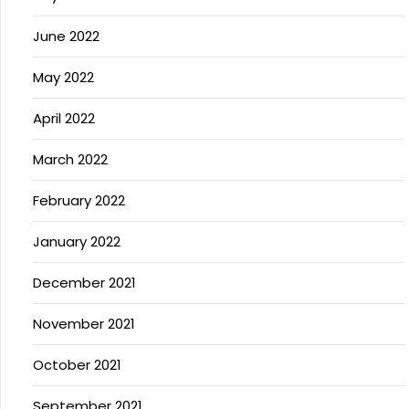
June 2022
May 2022
April 2022
March 2022
February 2022
January 2022
December 2021
November 2021
October 2021
September 2021