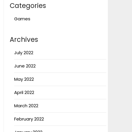
Categories
Games
Archives
July 2022
June 2022
May 2022
April 2022
March 2022
February 2022