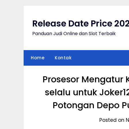
Skip
to
content
Release Date Price 20
Panduan Judi Online dan Slot Terbaik
Home
Kontak
Prosesor Mengatur
selalu untuk Joker
Potongan Depo P
Posted on 