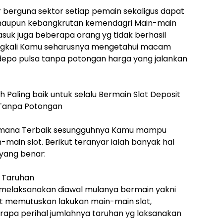
 berguna sektor setiap pemain sekaligus dapat
maupun kebangkrutan kemendagri Main-main
suk juga beberapa orang yg tidak berhasil
ngkali Kamu seharusnya mengetahui macam
depo pulsa tanpa potongan harga yang jalankan
aling baik untuk selalu Bermain Slot Deposit
a Tanpa Potongan
imana Terbaik sesungguhnya Kamu mampu
main slot. Berikut teranyar ialah banyak hal
yang benar:
t Taruhan
melaksanakan diawal mulanya bermain yakni
t memutuskan lakukan main-main slot,
apa perihal jumlahnya taruhan yg laksanakan