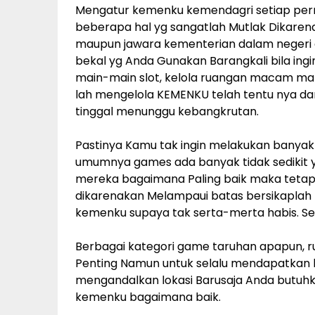
Mengatur kemenku kemendagri setiap perma
beberapa hal yg sangatlah Mutlak Dikaren
maupun jawara kementerian dalam negeri g
bekal yg Anda Gunakan Barangkali bila ing
main-main slot, kelola ruangan macam ma
lah mengelola KEMENKU telah tentu nya d
tinggal menunggu kebangkrutan.
Pastinya Kamu tak ingin melakukan banyak
umumnya games ada banyak tidak sedikit
mereka bagaimana Paling baik maka teta
dikarenakan Melampaui batas bersikapla
kemenku supaya tak serta-merta habis. Set
Berbagai kategori game taruhan apapun, 
Penting Namun untuk selalu mendapatkan
mengandalkan lokasi Barusaja Anda butuhka
kemenku bagaimana baik.