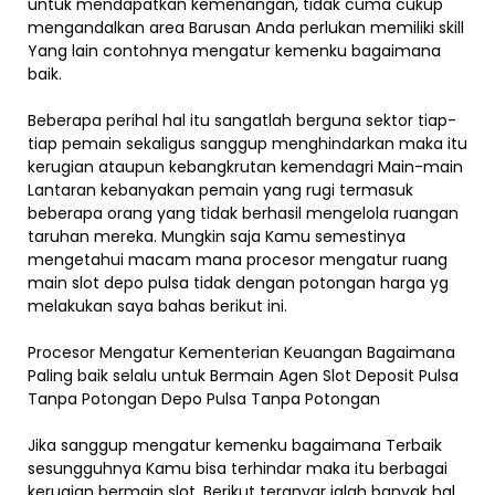
untuk mendapatkan kemenangan, tidak cuma cukup
mengandalkan area Barusan Anda perlukan memiliki skill
Yang lain contohnya mengatur kemenku bagaimana
baik.
Beberapa perihal hal itu sangatlah berguna sektor tiap-
tiap pemain sekaligus sanggup menghindarkan maka itu
kerugian ataupun kebangkrutan kemendagri Main-main
Lantaran kebanyakan pemain yang rugi termasuk
beberapa orang yang tidak berhasil mengelola ruangan
taruhan mereka. Mungkin saja Kamu semestinya
mengetahui macam mana procesor mengatur ruang
main slot depo pulsa tidak dengan potongan harga yg
melakukan saya bahas berikut ini.
Procesor Mengatur Kementerian Keuangan Bagaimana
Paling baik selalu untuk Bermain Agen Slot Deposit Pulsa
Tanpa Potongan Depo Pulsa Tanpa Potongan
Jika sanggup mengatur kemenku bagaimana Terbaik
sesungguhnya Kamu bisa terhindar maka itu berbagai
kerugian bermain slot. Berikut teranyar ialah banyak hal