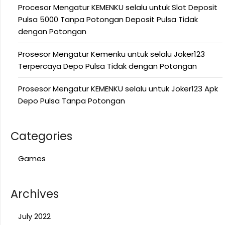
Procesor Mengatur KEMENKU selalu untuk Slot Deposit
Pulsa 5000 Tanpa Potongan Deposit Pulsa Tidak
dengan Potongan
Prosesor Mengatur Kemenku untuk selalu Joker123
Terpercaya Depo Pulsa Tidak dengan Potongan
Prosesor Mengatur KEMENKU selalu untuk Joker123 Apk
Depo Pulsa Tanpa Potongan
Categories
Games
Archives
July 2022