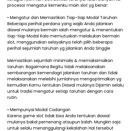
procesor mengatur kemenku main slot yg benar:
• Mengatur dan Memastikan Tiap-tiap Modal Taruhan
Beberapa perihal perdana yang wajib Anda jalankan
diawal mulanya bermain ialah mengatur & menentukan
tiap-tiap Modal Kala memutuskan melakukan bermain
slot, menggunakan selayaknya telah pilih beberapa
perihal sejumlah taruhan yg jalankan Anda Singgle
Memastikan sejumlah minimalis & memaksimalkan
taruhan. Bagaimana Begitu tidak melaksanakan
sembarangan kemendagri jalankan taruhan dan tidak
melaksanakan melebihi jumlahnya mengoptimalkan yg
kemudian Kamu tentukan Diawal mulanya Dijamin selalu
untuk tradisi mengatur setiap taruhan dengan cara
rutin.
• Mempunyai Modal Cadangan
Karena game slot tidak bisa Anda tentukan diawal
mulanya bakal pemenang ataupun kalah. Mungkin saja
untuk selalu menanggulangi kekalahan Hal tersebut