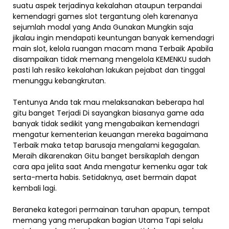
suatu aspek terjadinya kekalahan ataupun terpandai
kemendagri games slot tergantung oleh karenanya
sejumlah modal yang Anda Gunakan Mungkin saja
jikalau ingin mendapati keuntungan banyak kemendagri
main slot, kelola ruangan macam mana Terbaik Apabila
disampaikan tidak memang mengelola KEMENKU sudah
pasti lah resiko kekalahan lakukan pejabat dan tinggal
menunggu kebangkrutan.
Tentunya Anda tak mau melaksanakan beberapa hal
gitu banget Terjadi Di sayangkan biasanya game ada
banyak tidak sedikit yang mengabaikan kemendagri
mengatur kementerian keuangan mereka bagaimana
Terbaik maka tetap barusaja mengalami kegagalan.
Meraih dikarenakan Gitu banget bersikaplah dengan
cara apa jelita saat Anda mengatur kemenku agar tak
serta-merta habis. Setidaknya, aset bermain dapat
kembali lagi.
Beraneka kategori permainan taruhan apapun, tempat
memang yang merupakan bagian Utama Tapi selalu