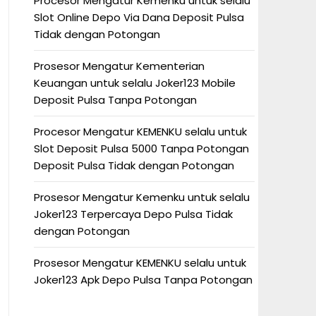
Procesor Mengatur Kemenku untuk selalu
Slot Online Depo Via Dana Deposit Pulsa
Tidak dengan Potongan
Prosesor Mengatur Kementerian
Keuangan untuk selalu Joker123 Mobile
Deposit Pulsa Tanpa Potongan
Procesor Mengatur KEMENKU selalu untuk
Slot Deposit Pulsa 5000 Tanpa Potongan
Deposit Pulsa Tidak dengan Potongan
Prosesor Mengatur Kemenku untuk selalu
Joker123 Terpercaya Depo Pulsa Tidak
dengan Potongan
Prosesor Mengatur KEMENKU selalu untuk
Joker123 Apk Depo Pulsa Tanpa Potongan