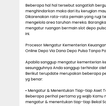
Beberapa hal hal tersebut sangatlah bergu
menghindarkan maka dari itu kerugian ma
Dikarenakan rata-rata pemain yang rugi t
mengelola area taruhan mereka. Barangka
mengatur ruangan bermain slot depo pulsa 
ini.
Procesor Mengatur Kementerian Keuangan 
Online Depo Via Dana Depo Pulsa Tanpa P
Apabila sanggup mengatur kementerian k
sesungguhnya Anda sanggup terhindar oleh
Berikut terupdate merupakan beberapa pe
yg benar:
• Mengatur & Menentukan Tiap-tiap Aset 
Beberapa perihal pertama yg wajib Kamu 
mengatur & menentukan tiap-tiap Bekal 