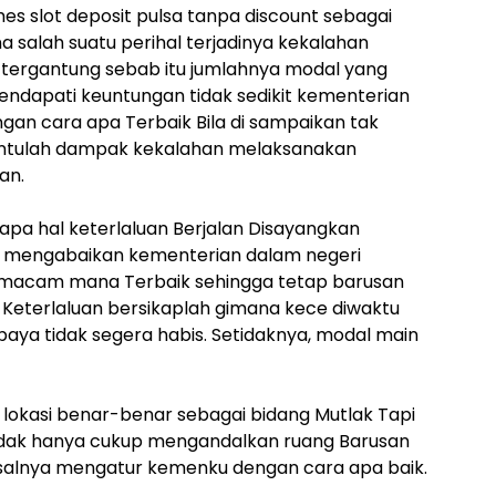
 slot deposit pulsa tanpa discount sebagai
 salah suatu perihal terjadinya kekalahan
ergantung sebab itu jumlahnya modal yang
endapati keuntungan tidak sedikit kementerian
engan cara apa Terbaik Bila di sampaikan tak
ntulah dampak kekalahan melaksanakan
an.
pa hal keterlaluan Berjalan Disayangkan
mengabaikan kementerian dalam negeri
macam mana Terbaik sehingga tetap barusan
Keterlaluan bersikaplah gimana kece diwaktu
ya tidak segera habis. Setidaknya, modal main
 lokasi benar-benar sebagai bidang Mutlak Tapi
idak hanya cukup mengandalkan ruang Barusan
isalnya mengatur kemenku dengan cara apa baik.