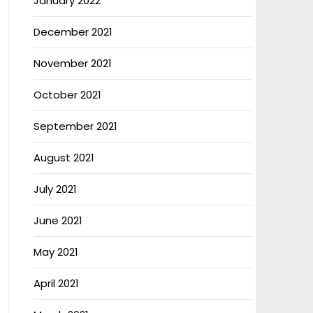
January 2022
December 2021
November 2021
October 2021
September 2021
August 2021
July 2021
June 2021
May 2021
April 2021