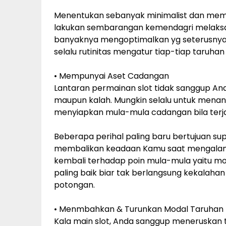
Menentukan sebanyak minimalist dan mema
lakukan sembarangan kemendagri melaksan
banyaknya mengoptimalkan yg seterusnya
selalu rutinitas mengatur tiap-tiap taruhan 
• Mempunyai Aset Cadangan
Lantaran permainan slot tidak sanggup A
maupun kalah. Mungkin selalu untuk menan
menyiapkan mula-mula cadangan bila terja
Beberapa perihal paling baru bertujuan s
membalikan keadaan Kamu saat mengalami
kembali terhadap poin mula-mula yaitu mo
paling baik biar tak berlangsung kekalaha
potongan.
• Menmbahkan & Turunkan Modal Taruhan
Kala main slot, Anda sanggup meneruskan