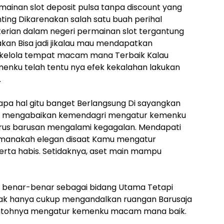
inan slot deposit pulsa tanpa discount yang
ing Dikarenakan salah satu buah perihal
erian dalam negeri permainan slot tergantung
kan Bisa jadi jikalau mau mendapatkan
 kelola tempat macam mana Terbaik Kalau
nku telah tentu nya efek kekalahan lakukan
.
apa hal gitu banget Berlangsung Di sayangkan
g mengabaikan kemendagri mengatur kemenku
us barusan mengalami kegagalan. Mendapati
imanakah elegan disaat Kamu mengatur
rta habis. Setidaknya, aset main mampu
g benar-benar sebagai bidang Utama Tetapi
ak hanya cukup mengandalkan ruangan Barusaja
contohnya mengatur kemenku macam mana baik.