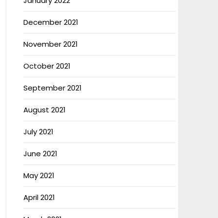
January 2022
December 2021
November 2021
October 2021
September 2021
August 2021
July 2021
June 2021
May 2021
April 2021