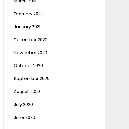
March 2021
February 2021
January 2021
December 2020
November 2020
October 2020
September 2020
August 2020
July 2020
June 2020