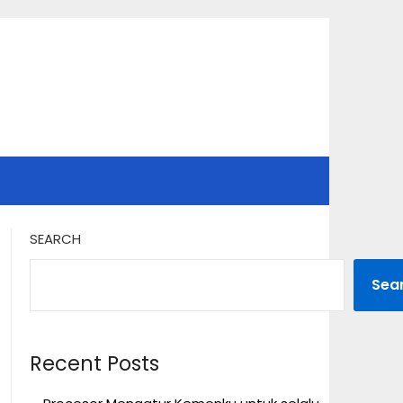
SEARCH
Sea
Recent Posts