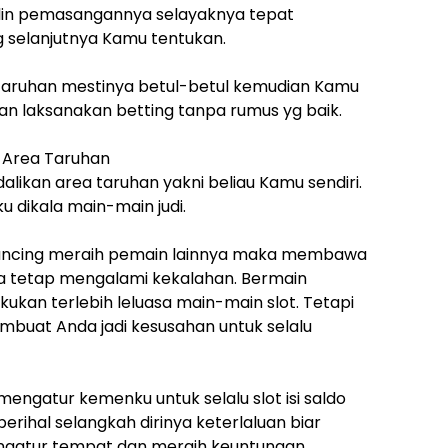
plin pemasangannya selayaknya tepat
selanjutnya Kamu tentukan.
 taruhan mestinya betul-betul kemudian Kamu
kan laksanakan betting tanpa rumus yg baik.
 Area Taruhan
ikan area taruhan yakni beliau Kamu sendiri.
 dikala main-main judi.
ncing meraih pemain lainnya maka membawa
a tetap mengalami kekalahan. Bermain
an terlebih leluasa main-main slot. Tetapi
buat Anda jadi kesusahan untuk selalu
ngatur kemenku untuk selalu slot isi saldo
rihal selangkah dirinya keterlaluan biar
gatur tempat dan meraih keuntungan