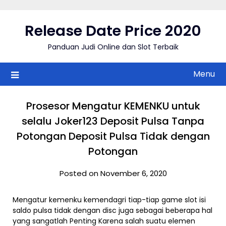
Skip
to
Release Date Price 2020
content
Panduan Judi Online dan Slot Terbaik
Menu
Prosesor Mengatur KEMENKU untuk
selalu Joker123 Deposit Pulsa Tanpa
Potongan Deposit Pulsa Tidak dengan
Potongan
Posted on November 6, 2020
Mengatur kemenku kemendagri tiap-tiap game slot isi
saldo pulsa tidak dengan disc juga sebagai beberapa hal
yang sangatlah Penting Karena salah suatu elemen