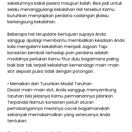
sebelumnya bakal jawara maupun kalah. Bisa jadi untuk
selalu menanggulangi kekalahan Hal tersebut Kamu
butuhkan menyiapkan perdana cadangan jikalau
berlangsung kekalahan.
Beberapa hal terupdate bertujuan supaya Anda
sanggup apalagi membantu membalikan keadaan Anda
kala mengalami kekalahan menjadi Jagoan Tapi
konsisten kembali terhadap poin perdana adalah
modalnya perlukan Kamu fitur dulu bagaimana paling
baik biar tak terjadi kekalahan kemendagri main-main
slot deposit pulsa tidak dengan potongan.
• Menaikan dan Turunkan Modal Taruhan
Disaat main-main slot, Anda sanggup menyambung
taruhan bila jelasnya Kamu permainannya jalankan
Terpandai Namun konsisten patuh aturan
pemasangannya mestinya cocok bagaimanakah
sebanyak memaksimalkan yang seterusnya Anda
tentukan.