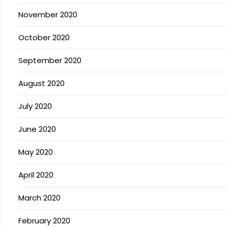
November 2020
October 2020
September 2020
August 2020
July 2020
June 2020
May 2020
April 2020
March 2020
February 2020