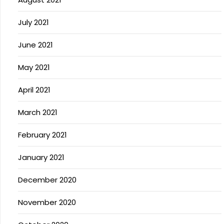
July 2021
June 2021
May 2021
April 2021
March 2021
February 2021
January 2021
December 2020
November 2020