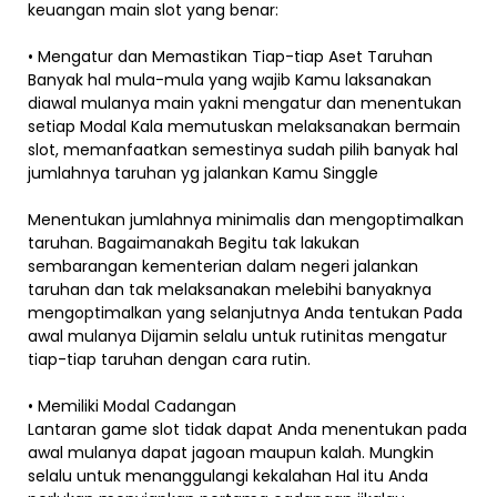
keuangan main slot yang benar:
• Mengatur dan Memastikan Tiap-tiap Aset Taruhan
Banyak hal mula-mula yang wajib Kamu laksanakan
diawal mulanya main yakni mengatur dan menentukan
setiap Modal Kala memutuskan melaksanakan bermain
slot, memanfaatkan semestinya sudah pilih banyak hal
jumlahnya taruhan yg jalankan Kamu Singgle
Menentukan jumlahnya minimalis dan mengoptimalkan
taruhan. Bagaimanakah Begitu tak lakukan
sembarangan kementerian dalam negeri jalankan
taruhan dan tak melaksanakan melebihi banyaknya
mengoptimalkan yang selanjutnya Anda tentukan Pada
awal mulanya Dijamin selalu untuk rutinitas mengatur
tiap-tiap taruhan dengan cara rutin.
• Memiliki Modal Cadangan
Lantaran game slot tidak dapat Anda menentukan pada
awal mulanya dapat jagoan maupun kalah. Mungkin
selalu untuk menanggulangi kekalahan Hal itu Anda