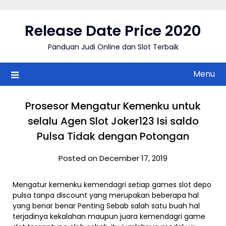
Skip
to
Release Date Price 2020
content
Panduan Judi Online dan Slot Terbaik
Menu
Prosesor Mengatur Kemenku untuk
selalu Agen Slot Joker123 Isi saldo
Pulsa Tidak dengan Potongan
Posted on December 17, 2019
Mengatur kemenku kemendagri setiap games slot depo
pulsa tanpa discount yang merupakan beberapa hal
yang benar benar Penting Sebab salah satu buah hal
terjadinya kekalahan maupun juara kemendagri game