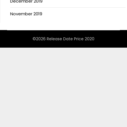
December 2019
November 2019
©2026 Release Date Price 2020