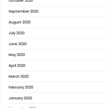
October 2020
September 2020
August 2020
July 2020
June 2020
May 2020
April 2020
March 2020
February 2020
January 2020