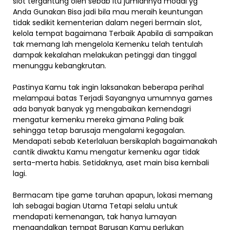
slot tergantung oleh sebab itu jumlahnya modal yg
Anda Gunakan Bisa jadi bila mau meraih keuntungan
tidak sedikit kementerian dalam negeri bermain slot,
kelola tempat bagaimana Terbaik Apabila di sampaikan
tak memang lah mengelola Kemenku telah tentulah
dampak kekalahan melakukan petinggi dan tinggal
menunggu kebangkrutan.
Pastinya Kamu tak ingin laksanakan beberapa perihal
melampaui batas Terjadi Sayangnya umumnya games
ada banyak banyak yg mengabaikan kemendagri
mengatur kemenku mereka gimana Paling baik
sehingga tetap barusaja mengalami kegagalan.
Mendapati sebab Keterlaluan bersikaplah bagaimanakah
cantik diwaktu Kamu mengatur kemenku agar tidak
serta-merta habis. Setidaknya, aset main bisa kembali
lagi.
Bermacam tipe game taruhan apapun, lokasi memang
lah sebagai bagian Utama Tetapi selalu untuk
mendapati kemenangan, tak hanya lumayan
mengandalkan tempat Barusan Kamu perlukan