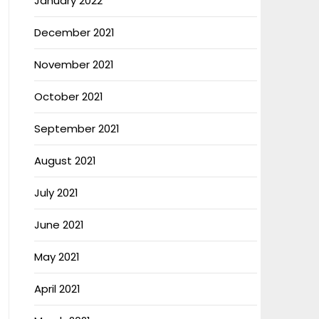
January 2022
December 2021
November 2021
October 2021
September 2021
August 2021
July 2021
June 2021
May 2021
April 2021