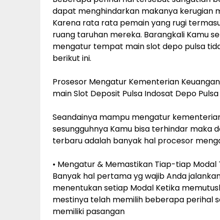
dapat menghindarkan makanya kerugian 
Karena rata rata pemain yang rugi termasu
ruang taruhan mereka. Barangkali Kamu s
mengatur tempat main slot depo pulsa ti
berikut ini.
Prosesor Mengatur Kementerian Keuangan D
main Slot Deposit Pulsa Indosat Depo Puls
Seandainya mampu mengatur kementerian
sesungguhnya Kamu bisa terhindar maka dar
terbaru adalah banyak hal procesor menga
• Mengatur & Memastikan Tiap-tiap Modal
Banyak hal pertama yg wajib Anda jalanka
menentukan setiap Modal Ketika memutus
mestinya telah memilih beberapa perihal 
memiliki pasangan