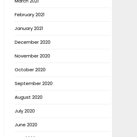
March 2021
February 2021
January 2021
December 2020
November 2020
October 2020
September 2020
August 2020
July 2020
June 2020