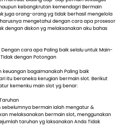
maupun kebangkrutan kemendagri Bermain
k juga orang-orang yg tidak berhasil mengelola
eharusnya mengetahui dengan cara apa prosesor
dak dengan diskon yg melaksanakan aku bahas
engan cara apa Paling baik selalu untuk Main-
a Tidak dengan Potongan
 keuangan bagaimanakah Paling baik
i itu beraneka kerugian bermain slot. Berikut
tur kemenku main slot yg benar:
 Taruhan
n sebelumnya bermain ialah mengatur &
kan melaksanakan bermain slot, menggunakan
sejumlah taruhan yg laksanakan Anda Tidak