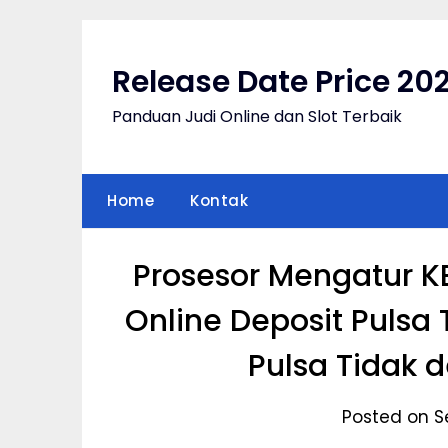
Skip
to
content
Release Date Price 20
Panduan Judi Online dan Slot Terbaik
Home
Kontak
Prosesor Mengatur KE
Online Deposit Pulsa
Pulsa Tidak 
Posted on S