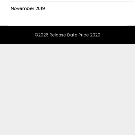
November 2019
©2026 Release Date Price 2020