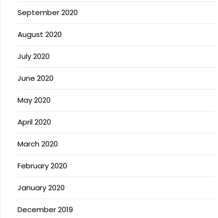
September 2020
August 2020
July 2020
June 2020
May 2020
April 2020
March 2020
February 2020
January 2020
December 2019