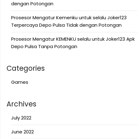
dengan Potongan
Prosesor Mengatur Kemenku untuk selalu Joker123
Terpercaya Depo Pulsa Tidak dengan Potongan
Prosesor Mengatur KEMENKU selalu untuk Joker123 Apk
Depo Pulsa Tanpa Potongan
Categories
Games
Archives
July 2022
June 2022