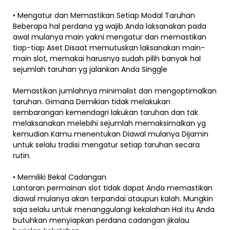
• Mengatur dan Memastikan Setiap Modal Taruhan
Beberapa hal perdana yg wajib Anda laksanakan pada
awal mulanya main yakni mengatur dan memastikan
tiap-tiap Aset Disaat memutuskan laksanakan main-
main slot, memakai harusnya sudah pilih banyak hal
sejumlah taruhan yg jalankan Anda Singgle
Memastikan jumlahnya minimalist dan mengoptimalkan
taruhan. Gimana Demikian tidak melakukan
sembarangan kemendagri lakukan taruhan dan tak
melaksanakan melebihi sejumlah memaksimalkan yg
kemudian Kamu menentukan Diawal mulanya Dijamin
untuk selalu tradisi mengatur setiap taruhan secara
rutin.
• Memiliki Bekal Cadangan
Lantaran permainan slot tidak dapat Anda memastikan
diawal mulanya akan terpandai ataupun kalah. Mungkin
saja selalu untuk menanggulangi kekalahan Hal itu Anda
butuhkan menyiapkan perdana cadangan jikalau