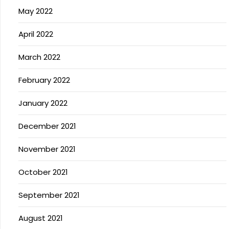
May 2022
April 2022
March 2022
February 2022
January 2022
December 2021
November 2021
October 2021
September 2021
August 2021