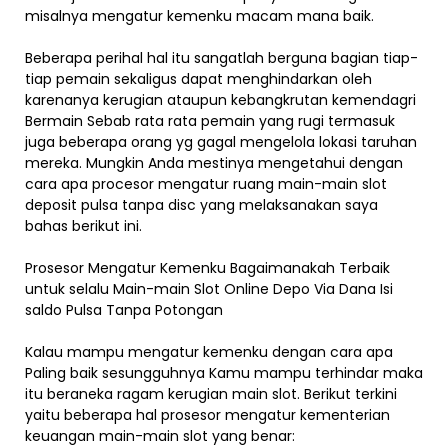
misalnya mengatur kemenku macam mana baik.
Beberapa perihal hal itu sangatlah berguna bagian tiap-
tiap pemain sekaligus dapat menghindarkan oleh
karenanya kerugian ataupun kebangkrutan kemendagri
Bermain Sebab rata rata pemain yang rugi termasuk
juga beberapa orang yg gagal mengelola lokasi taruhan
mereka. Mungkin Anda mestinya mengetahui dengan
cara apa procesor mengatur ruang main-main slot
deposit pulsa tanpa disc yang melaksanakan saya
bahas berikut ini.
Prosesor Mengatur Kemenku Bagaimanakah Terbaik
untuk selalu Main-main Slot Online Depo Via Dana Isi
saldo Pulsa Tanpa Potongan
Kalau mampu mengatur kemenku dengan cara apa
Paling baik sesungguhnya Kamu mampu terhindar maka
itu beraneka ragam kerugian main slot. Berikut terkini
yaitu beberapa hal prosesor mengatur kementerian
keuangan main-main slot yang benar: