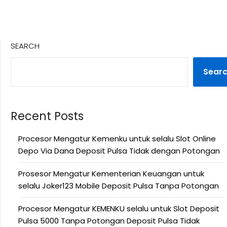
SEARCH
Sear
Recent Posts
Procesor Mengatur Kemenku untuk selalu Slot Online
Depo Via Dana Deposit Pulsa Tidak dengan Potongan
Prosesor Mengatur Kementerian Keuangan untuk
selalu Joker123 Mobile Deposit Pulsa Tanpa Potongan
Procesor Mengatur KEMENKU selalu untuk Slot Deposit
Pulsa 5000 Tanpa Potongan Deposit Pulsa Tidak