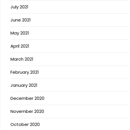
July 2021
June 2021
May 2021
April 2021
March 2021
February 2021
January 2021
December 2020
November 2020
October 2020