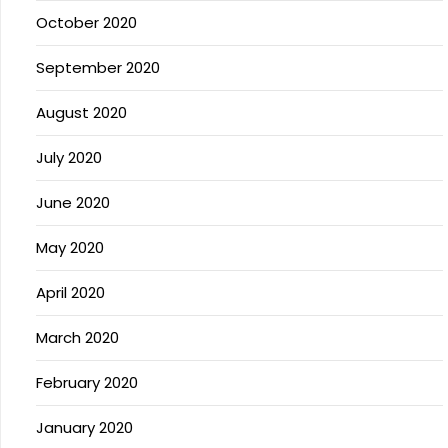
October 2020
September 2020
August 2020
July 2020
June 2020
May 2020
April 2020
March 2020
February 2020
January 2020