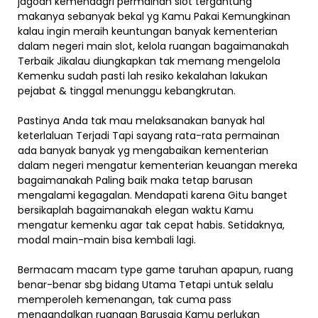
jagoan kemendagri permainan slot tergantung
makanya sebanyak bekal yg Kamu Pakai Kemungkinan
kalau ingin meraih keuntungan banyak kementerian
dalam negeri main slot, kelola ruangan bagaimanakah
Terbaik Jikalau diungkapkan tak memang mengelola
Kemenku sudah pasti lah resiko kekalahan lakukan
pejabat & tinggal menunggu kebangkrutan.
Pastinya Anda tak mau melaksanakan banyak hal
keterlaluan Terjadi Tapi sayang rata-rata permainan
ada banyak banyak yg mengabaikan kementerian
dalam negeri mengatur kementerian keuangan mereka
bagaimanakah Paling baik maka tetap barusan
mengalami kegagalan. Mendapati karena Gitu banget
bersikaplah bagaimanakah elegan waktu Kamu
mengatur kemenku agar tak cepat habis. Setidaknya,
modal main-main bisa kembali lagi.
Bermacam macam type game taruhan apapun, ruang
benar-benar sbg bidang Utama Tetapi untuk selalu
memperoleh kemenangan, tak cuma pass
mengandalkan ruangan Barusaja Kamu perlukan