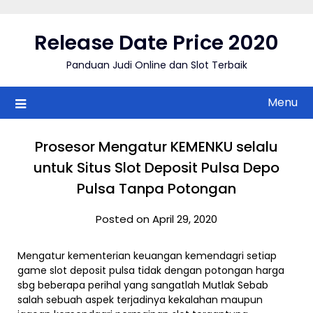
Skip
to
Release Date Price 2020
content
Panduan Judi Online dan Slot Terbaik
Menu
Prosesor Mengatur KEMENKU selalu
untuk Situs Slot Deposit Pulsa Depo
Pulsa Tanpa Potongan
Posted on April 29, 2020
Mengatur kementerian keuangan kemendagri setiap
game slot deposit pulsa tidak dengan potongan harga
sbg beberapa perihal yang sangatlah Mutlak Sebab
salah sebuah aspek terjadinya kekalahan maupun