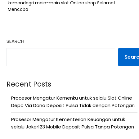
kemendagri main-main slot Online shop Selamat
Mencoba
SEARCH
Sear
Recent Posts
Procesor Mengatur Kemenku untuk selalu Slot Online
Depo Via Dana Deposit Pulsa Tidak dengan Potongan
Prosesor Mengatur Kementerian Keuangan untuk
selalu Joker123 Mobile Deposit Pulsa Tanpa Potongan