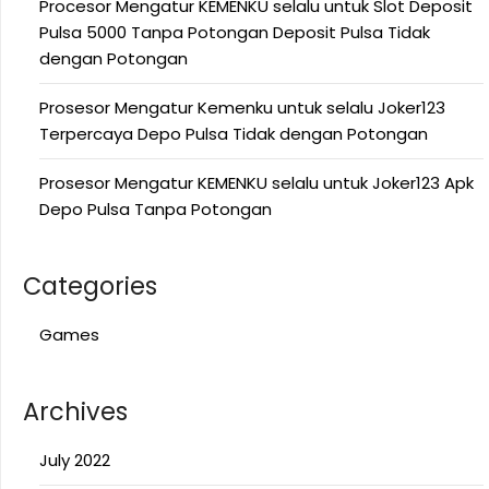
Procesor Mengatur KEMENKU selalu untuk Slot Deposit
Pulsa 5000 Tanpa Potongan Deposit Pulsa Tidak
dengan Potongan
Prosesor Mengatur Kemenku untuk selalu Joker123
Terpercaya Depo Pulsa Tidak dengan Potongan
Prosesor Mengatur KEMENKU selalu untuk Joker123 Apk
Depo Pulsa Tanpa Potongan
Categories
Games
Archives
July 2022