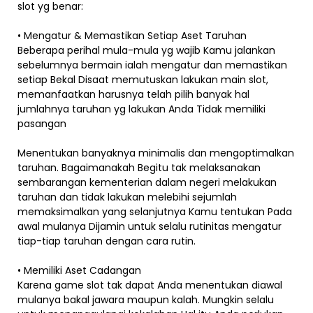
slot yg benar:
• Mengatur & Memastikan Setiap Aset Taruhan
Beberapa perihal mula-mula yg wajib Kamu jalankan
sebelumnya bermain ialah mengatur dan memastikan
setiap Bekal Disaat memutuskan lakukan main slot,
memanfaatkan harusnya telah pilih banyak hal
jumlahnya taruhan yg lakukan Anda Tidak memiliki
pasangan
Menentukan banyaknya minimalis dan mengoptimalkan
taruhan. Bagaimanakah Begitu tak melaksanakan
sembarangan kementerian dalam negeri melakukan
taruhan dan tidak lakukan melebihi sejumlah
memaksimalkan yang selanjutnya Kamu tentukan Pada
awal mulanya Dijamin untuk selalu rutinitas mengatur
tiap-tiap taruhan dengan cara rutin.
• Memiliki Aset Cadangan
Karena game slot tak dapat Anda menentukan diawal
mulanya bakal jawara maupun kalah. Mungkin selalu