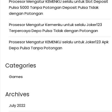
Procesor Mengatur KEMENKU selalu untuk Slot Deposit
Pulsa 5000 Tanpa Potongan Deposit Pulsa Tidak
dengan Potongan
Prosesor Mengatur Kemenku untuk selalu Joker123
Terpercaya Depo Pulsa Tidak dengan Potongan
Prosesor Mengatur KEMENKU selalu untuk Joker123 Apk
Depo Pulsa Tanpa Potongan
Categories
Games
Archives
July 2022