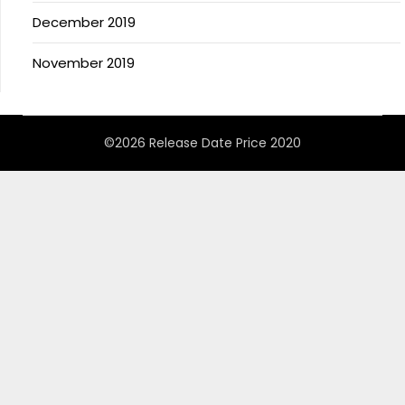
December 2019
November 2019
©2026 Release Date Price 2020