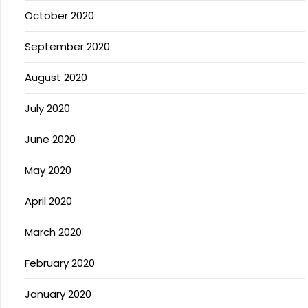
October 2020
September 2020
August 2020
July 2020
June 2020
May 2020
April 2020
March 2020
February 2020
January 2020