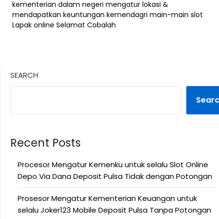
kementerian dalam negeri mengatur lokasi &
mendapatkan keuntungan kemendagri main-main slot
Lapak online Selamat Cobalah
SEARCH
Sear
Recent Posts
Procesor Mengatur Kemenku untuk selalu Slot Online
Depo Via Dana Deposit Pulsa Tidak dengan Potongan
Prosesor Mengatur Kementerian Keuangan untuk
selalu Joker123 Mobile Deposit Pulsa Tanpa Potongan