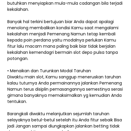
butuhkan menyiapkan mula-mula cadangan bila terjadi
kekalahan.
Banyak hal terkini bertujuan biar Anda dapat apalagi
menolong membalikan kondisi Kamu saat mengalami
kekalahan menjadi Pemenang Namun tetap kembali
kepada poin perdana yaitu modalnya perlukan Kamu
fitur lalu macam mana paling baik biar tidak berjalan
kekalahan kemendagri bermain slot depo pulsa tanpa
potongan.
• Menaikan dan Turunkan Modal Taruhan
Diwaktu main slot, Kamu sanggup meneruskan taruhan
kalau tuturnya Anda permainannya jalankan Pemenang
Namun terus disiplin pemasangannya semestinya serasi
gimana banyaknya memaksimalkan yg kemudian Anda
tentukan.
Barangkali diwaktu melanjutkan sejumlah taruhan
selayaknya betul-betul setelah itu Anda fitur sebaik Bisa
jadi Jangan sampai diungkapkan jalankan betting tidak