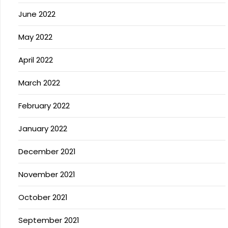
June 2022
May 2022
April 2022
March 2022
February 2022
January 2022
December 2021
November 2021
October 2021
September 2021