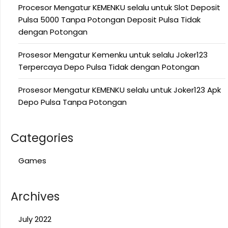
Procesor Mengatur KEMENKU selalu untuk Slot Deposit
Pulsa 5000 Tanpa Potongan Deposit Pulsa Tidak
dengan Potongan
Prosesor Mengatur Kemenku untuk selalu Joker123
Terpercaya Depo Pulsa Tidak dengan Potongan
Prosesor Mengatur KEMENKU selalu untuk Joker123 Apk
Depo Pulsa Tanpa Potongan
Categories
Games
Archives
July 2022