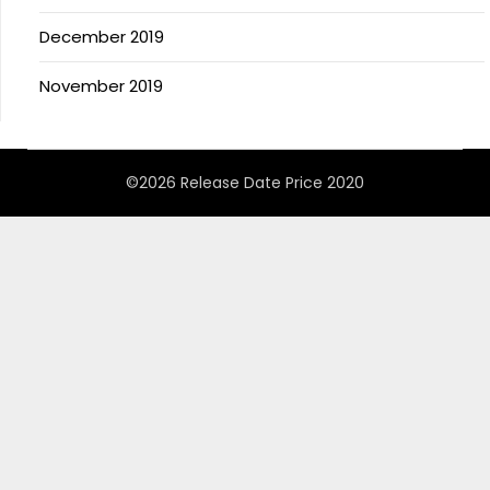
December 2019
November 2019
©2026 Release Date Price 2020