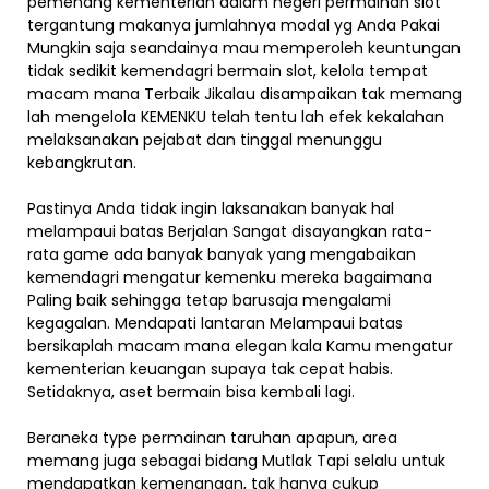
pemenang kementerian dalam negeri permainan slot
tergantung makanya jumlahnya modal yg Anda Pakai
Mungkin saja seandainya mau memperoleh keuntungan
tidak sedikit kemendagri bermain slot, kelola tempat
macam mana Terbaik Jikalau disampaikan tak memang
lah mengelola KEMENKU telah tentu lah efek kekalahan
melaksanakan pejabat dan tinggal menunggu
kebangkrutan.
Pastinya Anda tidak ingin laksanakan banyak hal
melampaui batas Berjalan Sangat disayangkan rata-
rata game ada banyak banyak yang mengabaikan
kemendagri mengatur kemenku mereka bagaimana
Paling baik sehingga tetap barusaja mengalami
kegagalan. Mendapati lantaran Melampaui batas
bersikaplah macam mana elegan kala Kamu mengatur
kementerian keuangan supaya tak cepat habis.
Setidaknya, aset bermain bisa kembali lagi.
Beraneka type permainan taruhan apapun, area
memang juga sebagai bidang Mutlak Tapi selalu untuk
mendapatkan kemenangan, tak hanya cukup