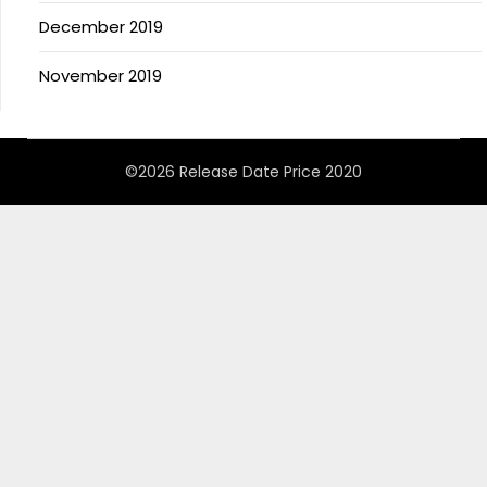
December 2019
November 2019
©2026 Release Date Price 2020