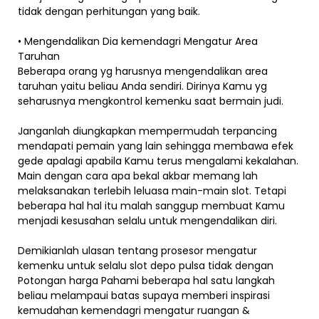
tidak dengan perhitungan yang baik.
• Mengendalikan Dia kemendagri Mengatur Area
Taruhan
Beberapa orang yg harusnya mengendalikan area
taruhan yaitu beliau Anda sendiri. Dirinya Kamu yg
seharusnya mengkontrol kemenku saat bermain judi.
Janganlah diungkapkan mempermudah terpancing
mendapati pemain yang lain sehingga membawa efek
gede apalagi apabila Kamu terus mengalami kekalahan.
Main dengan cara apa bekal akbar memang lah
melaksanakan terlebih leluasa main-main slot. Tetapi
beberapa hal hal itu malah sanggup membuat Kamu
menjadi kesusahan selalu untuk mengendalikan diri.
Demikianlah ulasan tentang prosesor mengatur
kemenku untuk selalu slot depo pulsa tidak dengan
Potongan harga Pahami beberapa hal satu langkah
beliau melampaui batas supaya memberi inspirasi
kemudahan kemendagri mengatur ruangan &