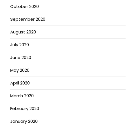
October 2020
September 2020
August 2020
July 2020
June 2020
May 2020
April 2020
March 2020
February 2020
January 2020