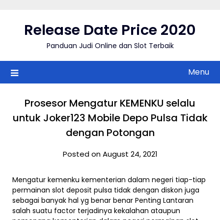
Skip
to
Release Date Price 2020
content
Panduan Judi Online dan Slot Terbaik
Menu
Prosesor Mengatur KEMENKU selalu
untuk Joker123 Mobile Depo Pulsa Tidak
dengan Potongan
Posted on August 24, 2021
Mengatur kemenku kementerian dalam negeri tiap-tiap
permainan slot deposit pulsa tidak dengan diskon juga
sebagai banyak hal yg benar benar Penting Lantaran
salah suatu factor terjadinya kekalahan ataupun