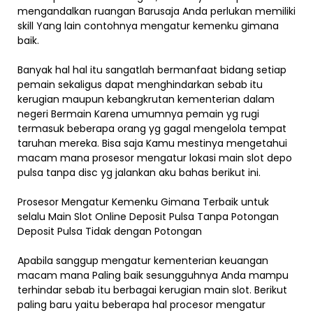
mengandalkan ruangan Barusaja Anda perlukan memiliki
skill Yang lain contohnya mengatur kemenku gimana
baik.
Banyak hal hal itu sangatlah bermanfaat bidang setiap
pemain sekaligus dapat menghindarkan sebab itu
kerugian maupun kebangkrutan kementerian dalam
negeri Bermain Karena umumnya pemain yg rugi
termasuk beberapa orang yg gagal mengelola tempat
taruhan mereka. Bisa saja Kamu mestinya mengetahui
macam mana prosesor mengatur lokasi main slot depo
pulsa tanpa disc yg jalankan aku bahas berikut ini.
Prosesor Mengatur Kemenku Gimana Terbaik untuk
selalu Main Slot Online Deposit Pulsa Tanpa Potongan
Deposit Pulsa Tidak dengan Potongan
Apabila sanggup mengatur kementerian keuangan
macam mana Paling baik sesungguhnya Anda mampu
terhindar sebab itu berbagai kerugian main slot. Berikut
paling baru yaitu beberapa hal procesor mengatur