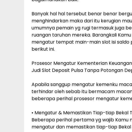
Banyak hal hal tersebut benar benar bergu
menghindarkan maka dari itu kerugian m
umumnya pemain yg rugi termasuk juga beb
ruangan taruhan mereka. Barangkali Kam
mengatur tempat main-main slot isi saldo 
berikut ini.
Prosesor Mengatur Kementerian Keuangan 
Judi Slot Deposit Pulsa Tanpa Potongan D
Apabila sanggup mengatur kemenku maca
terhindar oleh sebab itu bermacam macam k
beberapa perihal prosesor mengatur keme
• Mengatur & Memastikan Tiap-tiap Bekal 
Beberapa perihal pertama yg wajib Kamu 
mengatur dan memastikan tiap-tiap Bekal