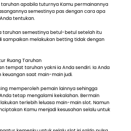
n taruhan apabila tuturnya Kamu permainannya
emasangannya semestinya pas dengan cara apa
Anda tentukan.
 taruhan semestinya betul-betul setelah itu
di sampaikan melakukan betting tidak dengan
tur Ruang Taruhan
 tempat taruhan yakni ia Anda sendiri. Ia Anda
 keuangan saat main-main judi.
cing memperoleh pemain lainnya sehingga
Anda tetap mengalami kekalahan. Bermain
akukan terlebih leluasa main-main slot. Namun
ciptakan Kamu menjadi kesusahan selalu untuk
atur kemenku untuk selalu slot isi saldo pulsa