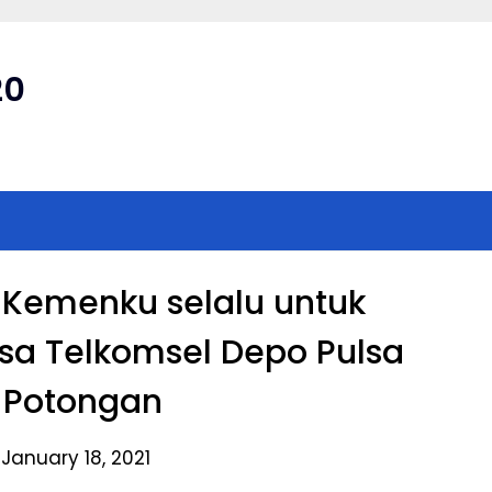
20
 Kemenku selalu untuk
ulsa Telkomsel Depo Pulsa
 Potongan
January 18, 2021