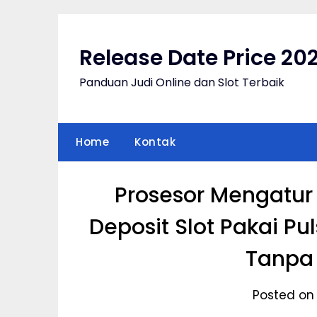
Skip
to
content
Release Date Price 20
Panduan Judi Online dan Slot Terbaik
Home
Kontak
Prosesor Mengatur
Deposit Slot Pakai P
Tanpa
Posted on 