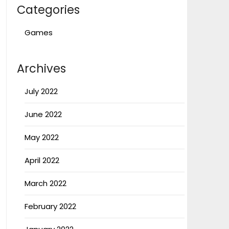
Categories
Games
Archives
July 2022
June 2022
May 2022
April 2022
March 2022
February 2022