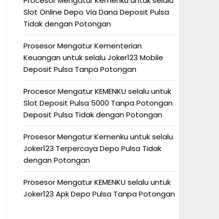
Procesor Mengatur Kemenku untuk selalu
Slot Online Depo Via Dana Deposit Pulsa
Tidak dengan Potongan
Prosesor Mengatur Kementerian
Keuangan untuk selalu Joker123 Mobile
Deposit Pulsa Tanpa Potongan
Procesor Mengatur KEMENKU selalu untuk
Slot Deposit Pulsa 5000 Tanpa Potongan
Deposit Pulsa Tidak dengan Potongan
Prosesor Mengatur Kemenku untuk selalu
Joker123 Terpercaya Depo Pulsa Tidak
dengan Potongan
Prosesor Mengatur KEMENKU selalu untuk
Joker123 Apk Depo Pulsa Tanpa Potongan