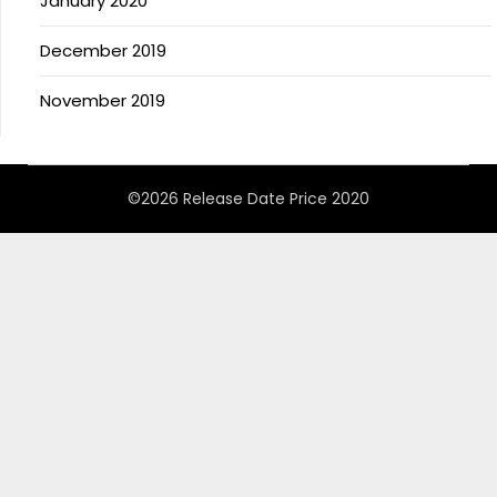
January 2020
December 2019
November 2019
©2026 Release Date Price 2020