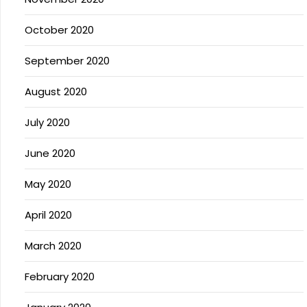
October 2020
September 2020
August 2020
July 2020
June 2020
May 2020
April 2020
March 2020
February 2020