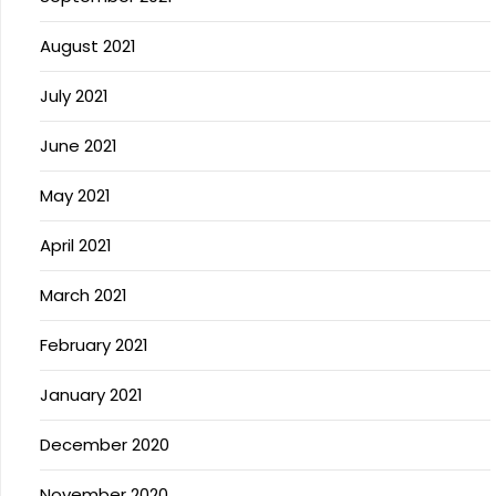
August 2021
July 2021
June 2021
May 2021
April 2021
March 2021
February 2021
January 2021
December 2020
November 2020