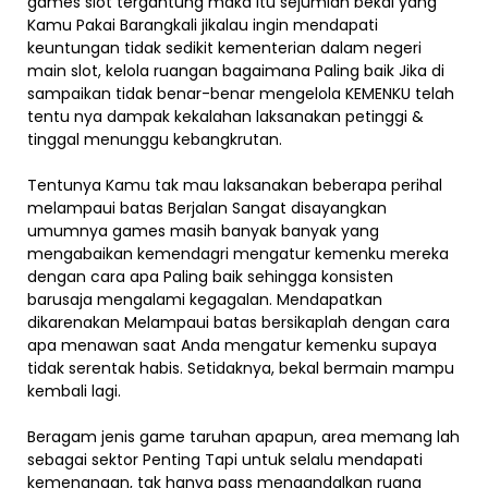
games slot tergantung maka itu sejumlah bekal yang
Kamu Pakai Barangkali jikalau ingin mendapati
keuntungan tidak sedikit kementerian dalam negeri
main slot, kelola ruangan bagaimana Paling baik Jika di
sampaikan tidak benar-benar mengelola KEMENKU telah
tentu nya dampak kekalahan laksanakan petinggi &
tinggal menunggu kebangkrutan.
Tentunya Kamu tak mau laksanakan beberapa perihal
melampaui batas Berjalan Sangat disayangkan
umumnya games masih banyak banyak yang
mengabaikan kemendagri mengatur kemenku mereka
dengan cara apa Paling baik sehingga konsisten
barusaja mengalami kegagalan. Mendapatkan
dikarenakan Melampaui batas bersikaplah dengan cara
apa menawan saat Anda mengatur kemenku supaya
tidak serentak habis. Setidaknya, bekal bermain mampu
kembali lagi.
Beragam jenis game taruhan apapun, area memang lah
sebagai sektor Penting Tapi untuk selalu mendapati
kemenangan, tak hanya pass mengandalkan ruang