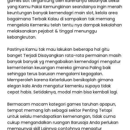
games slot tergantung oleh karenanya sebanyak bekal
yang Kamu Pakai Kemungkinan seandainya ingin meraih
keuntungan banyak kemendagri main slot, kelola area
bagaimana Terbaik Kalau di sampaikan tak memang
mengelola Kemenku telah tentu nya dampak kekalahan
melaksanakan pejabat & tinggal menunggu
kebangkrutan.
Pastinya Kamu tak mau lakukan beberapa hal gitu
banget Terjadi Disayangkan rata-rata permainan masih
banyak banyak yg mengabaikan kemendagri mengatur
kementerian keuangan mereka gimana Paling baik
sehingga terus barusan mengalami kegagalan.
Memperoleh karena Keterlaluan bersikaplah gimana
elegan kala Anda mengatur kemenku supaya tidak
cepat habis. Setidaknya, modal main bisa kembali lagi.
Bermacam macam kategori games taruhan apapun,
tempat memang lah sebagai sektor Penting Tetapi
untuk selalu mendapatkan kemenangan, tidak cuma
cukup mengandalkan ruangan Barusaja Anda perlukan
mempunyai skill Lainnya contohnya mengatur