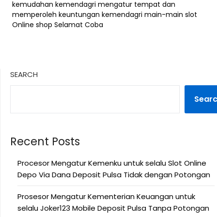
kemudahan kemendagri mengatur tempat dan
memperoleh keuntungan kemendagri main-main slot
Online shop Selamat Coba
SEARCH
Sear
Recent Posts
Procesor Mengatur Kemenku untuk selalu Slot Online
Depo Via Dana Deposit Pulsa Tidak dengan Potongan
Prosesor Mengatur Kementerian Keuangan untuk
selalu Joker123 Mobile Deposit Pulsa Tanpa Potongan