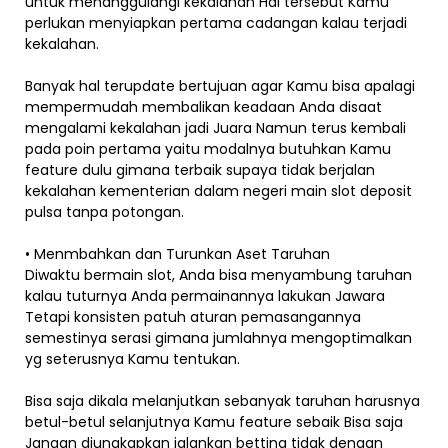
untuk menanggulangi kekalahan Hal tersebut Kamu
perlukan menyiapkan pertama cadangan kalau terjadi
kekalahan.
Banyak hal terupdate bertujuan agar Kamu bisa apalagi
mempermudah membalikan keadaan Anda disaat
mengalami kekalahan jadi Juara Namun terus kembali
pada poin pertama yaitu modalnya butuhkan Kamu
feature dulu gimana terbaik supaya tidak berjalan
kekalahan kementerian dalam negeri main slot deposit
pulsa tanpa potongan.
• Menmbahkan dan Turunkan Aset Taruhan
Diwaktu bermain slot, Anda bisa menyambung taruhan
kalau tuturnya Anda permainannya lakukan Jawara
Tetapi konsisten patuh aturan pemasangannya
semestinya serasi gimana jumlahnya mengoptimalkan
yg seterusnya Kamu tentukan.
Bisa saja dikala melanjutkan sebanyak taruhan harusnya
betul-betul selanjutnya Kamu feature sebaik Bisa saja
Jangan diungkapkan jalankan betting tidak dengan