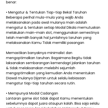
benar:
• Mengatur & Tentukan Tiap-tiap Bekal Taruhan
Beberapa perihal mula-mula yang wajib Anda
melaksanakan pada awal mulanya main adalah
mengatur & tentukan setiap Modal Dikala memutuskan
melakukan main-main slot, menggunakan semestinya
telah memilih banyak hal jumlahnya taruhan yang
melaksanakan Kamu Tidak memiliki pasangan
Memastikan banyaknya minimalist dan
mengoptimalkan taruhan. Bagaimana Begitu tidak
laksanakan sembarangan kemendagri jalankan taruhan
& tidak melaksanakan melebihi sejumlah
mengoptimalkan yang kemudian Anda menentukan
Diawal mulanya Dijamin untuk selalu kebiasaan
mengatur tiap-tiap taruhan secara rutin.
• Mempunyai Modal Cadangan
Lantaran game slot tidak dapat Kamu menentukan
sebelumnya dapat juara ataupun kalah. Bisa saja selalu