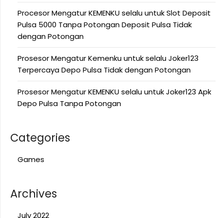
Procesor Mengatur KEMENKU selalu untuk Slot Deposit
Pulsa 5000 Tanpa Potongan Deposit Pulsa Tidak
dengan Potongan
Prosesor Mengatur Kemenku untuk selalu Joker123
Terpercaya Depo Pulsa Tidak dengan Potongan
Prosesor Mengatur KEMENKU selalu untuk Joker123 Apk
Depo Pulsa Tanpa Potongan
Categories
Games
Archives
July 2022