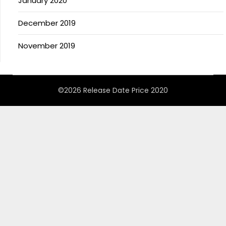
January 2020
December 2019
November 2019
©2026 Release Date Price 2020