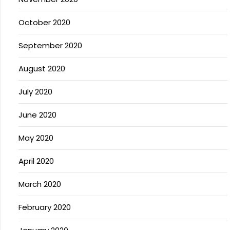
October 2020
September 2020
August 2020
July 2020
June 2020
May 2020
April 2020
March 2020
February 2020