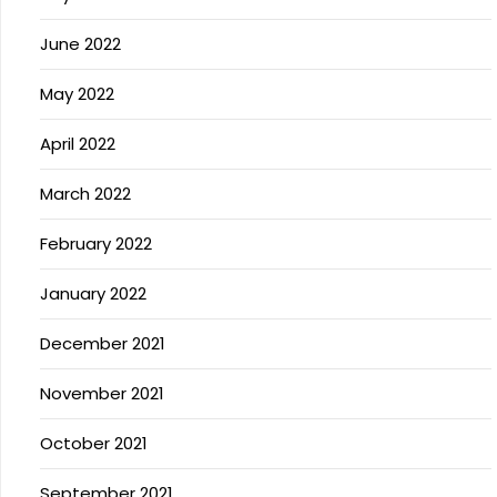
June 2022
May 2022
April 2022
March 2022
February 2022
January 2022
December 2021
November 2021
October 2021
September 2021