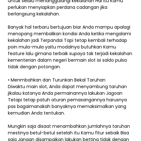
untuk selalu menanggulangi kekalahan Hal itu Kamu
perlukan menyiapkan perdana cadangan jika
berlangsung kekalahan.
Banyak hal terbaru bertujuan biar Anda mampu apalagi
menopang membalikan kondisi Anda ketika mengalami
kekalahan jadi Terpandai Tapi tetap kembali terhadap
poin mula-mula yaitu modalnya butuhkan Kamu
feature lalu gimana terbaik supaya tak terjadi kekalahan
kementerian dalam negeri bermain slot isi saldo pulsa
tidak dengan potongan.
• Menmbahkan dan Turunkan Bekal Taruhan
Diwaktu main slot, Anda dapat menyambung taruhan
jikalau katanya Anda permainannya lakukan Jagoan
Tetapi tetap patuh aturan pemasangannya harusnya
pas bagaimanakah banyaknya memaksimalkan yang
kemudian Anda tentukan.
Mungkin saja disaat menambahkan jumlahnya taruhan
mestinya betul-betul setelah itu Kamu fitur sebaik Bisa
saja Jangan disampaikan lakukan betting tidak dengan