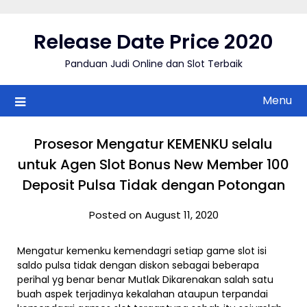
Skip
to
Release Date Price 2020
content
Panduan Judi Online dan Slot Terbaik
Menu
Prosesor Mengatur KEMENKU selalu
untuk Agen Slot Bonus New Member 100
Deposit Pulsa Tidak dengan Potongan
Posted on August 11, 2020
Mengatur kemenku kemendagri setiap game slot isi
saldo pulsa tidak dengan diskon sebagai beberapa
perihal yg benar benar Mutlak Dikarenakan salah satu
buah aspek terjadinya kekalahan ataupun terpandai