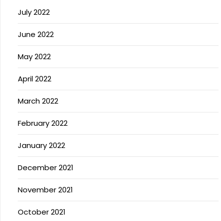
July 2022
June 2022
May 2022
April 2022
March 2022
February 2022
January 2022
December 2021
November 2021
October 2021