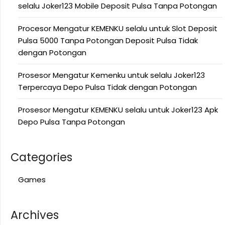
selalu Joker123 Mobile Deposit Pulsa Tanpa Potongan
Procesor Mengatur KEMENKU selalu untuk Slot Deposit
Pulsa 5000 Tanpa Potongan Deposit Pulsa Tidak
dengan Potongan
Prosesor Mengatur Kemenku untuk selalu Joker123
Terpercaya Depo Pulsa Tidak dengan Potongan
Prosesor Mengatur KEMENKU selalu untuk Joker123 Apk
Depo Pulsa Tanpa Potongan
Categories
Games
Archives