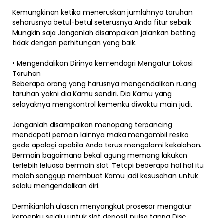
Kemungkinan ketika meneruskan jumlahnya taruhan
seharusnya betul-betul seterusnya Anda fitur sebaik
Mungkin saja Janganlah disampaikan jalankan betting
tidak dengan perhitungan yang baik.
• Mengendalikan Dirinya kemendagri Mengatur Lokasi
Taruhan
Beberapa orang yang harusnya mengendalikan ruang
taruhan yakni dia Kamu sendiri. Dia Kamu yang
selayaknya mengkontrol kemenku diwaktu main judi.
Janganlah disampaikan menopang terpancing
mendapati pemain lainnya maka mengambil resiko
gede apalagi apabila Anda terus mengalami kekalahan.
Bermain bagaimana bekal agung memang lakukan
terlebih leluasa bermain slot. Tetapi beberapa hal hal itu
malah sanggup membuat Kamu jadi kesusahan untuk
selalu mengendalikan diri.
Demikianlah ulasan menyangkut prosesor mengatur
kemenku selalu untuk slot deposit pulsa tanpa Disc