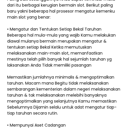
dari itu berbagai kerugian bermain slot. Berikut paling
baru yakni beberapa hal prosesor mengatur kemenku
main slot yang benar:
• Mengatur dan Tentukan Setiap Bekal Taruhan
Beberapa hal mula-mula yang wajib Kamu melakukan
diawal mulanya bermain merupakan mengatur &
tentukan setiap Bekal Ketika memutuskan
melaksanakan main-main slot, memanfaatkan
mestinya telah pilih banyak hal sejumlah taruhan yg
laksanakan Anda Tidak memiliki pasangan
Memastikan jumlahnya minimalis & mengoptimalkan
taruhan. Macam mana Begitu tidak melaksanakan
sembarangan kementerian dalam negeri melaksanakan
taruhan & tak melaksanakan melebihi banyaknya
mengoptimalkan yang selanjutnya Kamu memastikan
Sebelumnya Dijamin selalu untuk adat mengatur tiap-
tiap taruhan secara rutin.
• Mempunyai Aset Cadangan