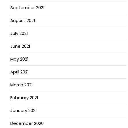
September 2021
August 2021
July 2021
June 2021
May 2021
April 2021
March 2021
February 2021
January 2021
December 2020