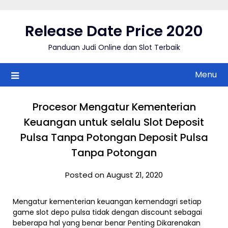
Skip
to
Release Date Price 2020
content
Panduan Judi Online dan Slot Terbaik
Menu
Procesor Mengatur Kementerian
Keuangan untuk selalu Slot Deposit
Pulsa Tanpa Potongan Deposit Pulsa
Tanpa Potongan
Posted on August 21, 2020
Mengatur kementerian keuangan kemendagri setiap
game slot depo pulsa tidak dengan discount sebagai
beberapa hal yang benar benar Penting Dikarenakan