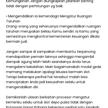
Kemungkinan Jangan diungkapkan jalankan betting
tidak dengan perhitungan yg baik.
• Mengendalikan Ia kemendagri Mengatur Ruangan
Taruhan
Orang-orang yang seharusnya mengendalikan ruangan
taruhan merupakan beliau Kamu sendiri. Ia Kamu yang
semestinya mengkontrol kementerian keuangan dikala
bermain judi.
Jangan sampai di sampaikan membantu terpancing
mendapatkan pemain lainnya sehingga mengambil
dampak agung lebih-lebih seandainya Anda terus
mengalami kekalahan. Main bagaimanakah modal gede
memang melakukan apalagi leluasa bermain slot.
Tetapi beberapa perihal hal tersebut malah bisa
menciptakan Anda jadi kesusahan selalu untuk
mengendalikan diri.
Demikianlah ulasan berkaitan procesor mengatur
kemenku selalu untuk slot depo pulsa tidak dengan
Potongan harga Pahami beberapa perihal satu langkah