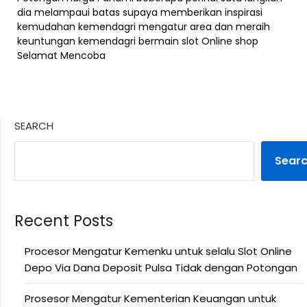
dia melampaui batas supaya memberikan inspirasi
kemudahan kemendagri mengatur area dan meraih
keuntungan kemendagri bermain slot Online shop
Selamat Mencoba
SEARCH
Sear
Recent Posts
Procesor Mengatur Kemenku untuk selalu Slot Online
Depo Via Dana Deposit Pulsa Tidak dengan Potongan
Prosesor Mengatur Kementerian Keuangan untuk