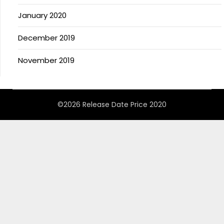
January 2020
December 2019
November 2019
©2026 Release Date Price 2020