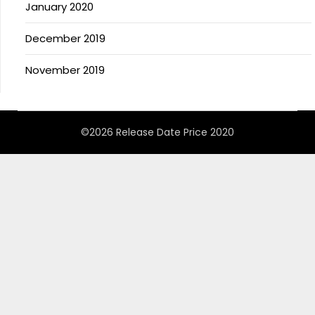
January 2020
December 2019
November 2019
©2026 Release Date Price 2020