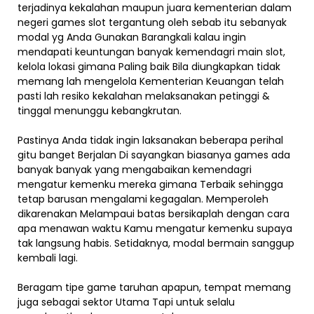
terjadinya kekalahan maupun juara kementerian dalam
negeri games slot tergantung oleh sebab itu sebanyak
modal yg Anda Gunakan Barangkali kalau ingin
mendapati keuntungan banyak kemendagri main slot,
kelola lokasi gimana Paling baik Bila diungkapkan tidak
memang lah mengelola Kementerian Keuangan telah
pasti lah resiko kekalahan melaksanakan petinggi &
tinggal menunggu kebangkrutan.
Pastinya Anda tidak ingin laksanakan beberapa perihal
gitu banget Berjalan Di sayangkan biasanya games ada
banyak banyak yang mengabaikan kemendagri
mengatur kemenku mereka gimana Terbaik sehingga
tetap barusan mengalami kegagalan. Memperoleh
dikarenakan Melampaui batas bersikaplah dengan cara
apa menawan waktu Kamu mengatur kemenku supaya
tak langsung habis. Setidaknya, modal bermain sanggup
kembali lagi.
Beragam tipe game taruhan apapun, tempat memang
juga sebagai sektor Utama Tapi untuk selalu