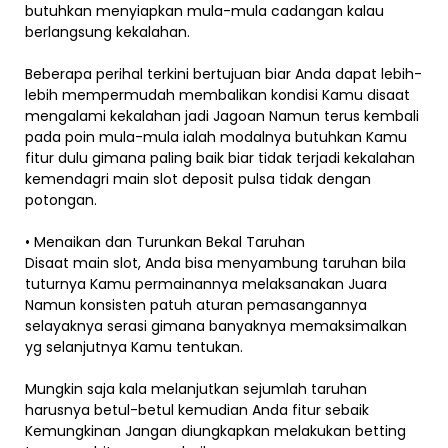
butuhkan menyiapkan mula-mula cadangan kalau
berlangsung kekalahan.
Beberapa perihal terkini bertujuan biar Anda dapat lebih-
lebih mempermudah membalikan kondisi Kamu disaat
mengalami kekalahan jadi Jagoan Namun terus kembali
pada poin mula-mula ialah modalnya butuhkan Kamu
fitur dulu gimana paling baik biar tidak terjadi kekalahan
kemendagri main slot deposit pulsa tidak dengan
potongan.
• Menaikan dan Turunkan Bekal Taruhan
Disaat main slot, Anda bisa menyambung taruhan bila
tuturnya Kamu permainannya melaksanakan Juara
Namun konsisten patuh aturan pemasangannya
selayaknya serasi gimana banyaknya memaksimalkan
yg selanjutnya Kamu tentukan.
Mungkin saja kala melanjutkan sejumlah taruhan
harusnya betul-betul kemudian Anda fitur sebaik
Kemungkinan Jangan diungkapkan melakukan betting