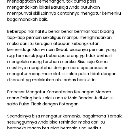
mendapatkan kemenangan, tak cuma pass
mengandalkan lokasi Barusaja Anda butuhkan
mempunyai skill Lainnya contohnya mengatur kemenku
bagaimanakah baik.
Beberapa hal hal itu benar benar bermanfaat bidang
tiap-tiap pemain sekaligus mampu menghindarkan
maka dari itu kerugian ataupun kebangkrutan
kemendagri Main-main Sebab biasanya pemain yang
rugi termasuk juga beberapa orang yg tidak berhasil
mengelola ruang taruhan mereka. Bisa saja Kamu
mestinya mengetahui dengan cara apa procesor
mengatur ruang main slot isi saldo pulsa tidak dengan
discount yg melakukan aku bahas berikut ini.
Procesor Mengatur Kementerian Keuangan Macam
mana Paling baik selalu untuk Main Bandar Judi 4d Isi
saldo Pulsa Tidak dengan Potongan
Seandainya bisa mengatur kemenku bagaimana Terbaik
sesungguhnya Anda bisa terhindar maka dari itu
beraneka ragam kerugian bermain slot. Berikut