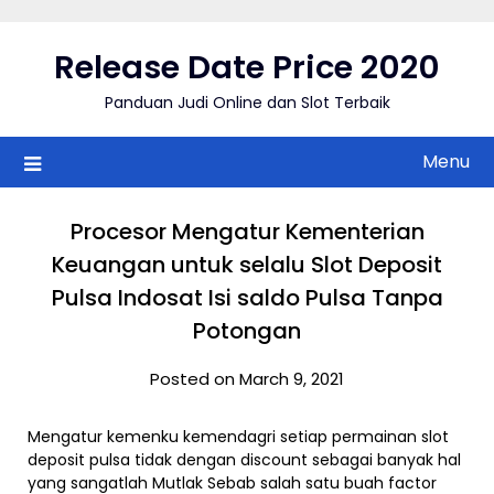
Skip
to
Release Date Price 2020
content
Panduan Judi Online dan Slot Terbaik
Menu
Procesor Mengatur Kementerian
Keuangan untuk selalu Slot Deposit
Pulsa Indosat Isi saldo Pulsa Tanpa
Potongan
Posted on March 9, 2021
Mengatur kemenku kemendagri setiap permainan slot
deposit pulsa tidak dengan discount sebagai banyak hal
yang sangatlah Mutlak Sebab salah satu buah factor