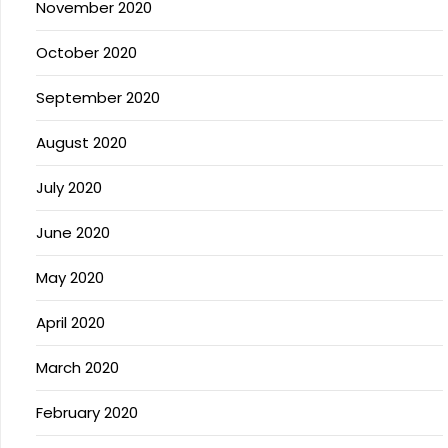
November 2020
October 2020
September 2020
August 2020
July 2020
June 2020
May 2020
April 2020
March 2020
February 2020