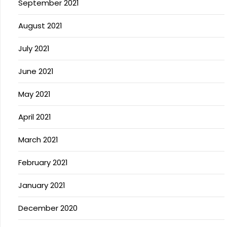
September 2021
August 2021
July 2021
June 2021
May 2021
April 2021
March 2021
February 2021
January 2021
December 2020