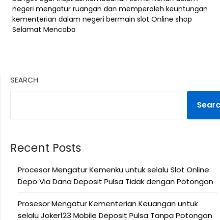
negeri mengatur ruangan dan memperoleh keuntungan
kementerian dalam negeri bermain slot Online shop
Selamat Mencoba
SEARCH
Sear
Recent Posts
Procesor Mengatur Kemenku untuk selalu Slot Online
Depo Via Dana Deposit Pulsa Tidak dengan Potongan
Prosesor Mengatur Kementerian Keuangan untuk
selalu Joker123 Mobile Deposit Pulsa Tanpa Potongan