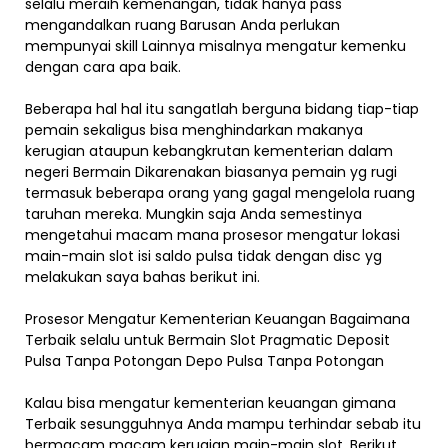
selalu meraih kemenangan, tidak hanya pass
mengandalkan ruang Barusan Anda perlukan
mempunyai skill Lainnya misalnya mengatur kemenku
dengan cara apa baik.
Beberapa hal hal itu sangatlah berguna bidang tiap-tiap
pemain sekaligus bisa menghindarkan makanya
kerugian ataupun kebangkrutan kementerian dalam
negeri Bermain Dikarenakan biasanya pemain yg rugi
termasuk beberapa orang yang gagal mengelola ruang
taruhan mereka. Mungkin saja Anda semestinya
mengetahui macam mana prosesor mengatur lokasi
main-main slot isi saldo pulsa tidak dengan disc yg
melakukan saya bahas berikut ini.
Prosesor Mengatur Kementerian Keuangan Bagaimana
Terbaik selalu untuk Bermain Slot Pragmatic Deposit
Pulsa Tanpa Potongan Depo Pulsa Tanpa Potongan
Kalau bisa mengatur kementerian keuangan gimana
Terbaik sesungguhnya Anda mampu terhindar sebab itu
bermacam macam kerugian main-main slot. Berikut