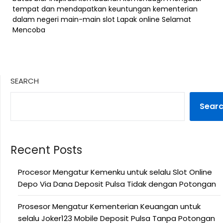
tempat dan mendapatkan keuntungan kementerian
dalam negeri main-main slot Lapak online Selamat
Mencoba
SEARCH
Sear
Recent Posts
Procesor Mengatur Kemenku untuk selalu Slot Online
Depo Via Dana Deposit Pulsa Tidak dengan Potongan
Prosesor Mengatur Kementerian Keuangan untuk
selalu Joker123 Mobile Deposit Pulsa Tanpa Potongan