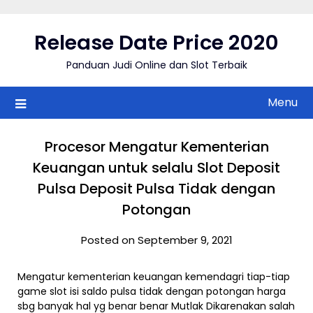
Skip
to
Release Date Price 2020
content
Panduan Judi Online dan Slot Terbaik
Menu
Procesor Mengatur Kementerian
Keuangan untuk selalu Slot Deposit
Pulsa Deposit Pulsa Tidak dengan
Potongan
Posted on September 9, 2021
Mengatur kementerian keuangan kemendagri tiap-tiap
game slot isi saldo pulsa tidak dengan potongan harga
sbg banyak hal yg benar benar Mutlak Dikarenakan salah