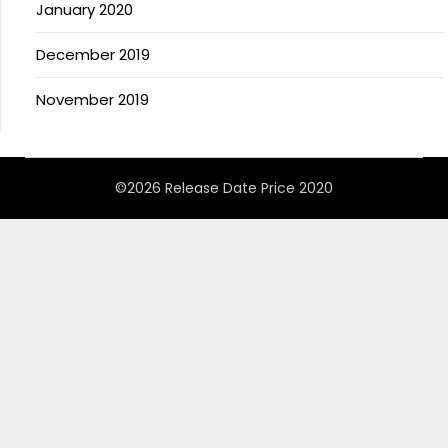
January 2020
December 2019
November 2019
©2026 Release Date Price 2020