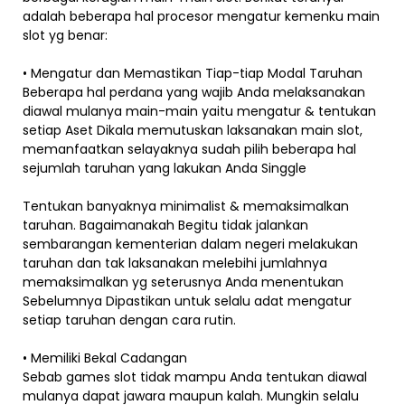
adalah beberapa hal procesor mengatur kemenku main
slot yg benar:
• Mengatur dan Memastikan Tiap-tiap Modal Taruhan
Beberapa hal perdana yang wajib Anda melaksanakan
diawal mulanya main-main yaitu mengatur & tentukan
setiap Aset Dikala memutuskan laksanakan main slot,
memanfaatkan selayaknya sudah pilih beberapa hal
sejumlah taruhan yang lakukan Anda Singgle
Tentukan banyaknya minimalist & memaksimalkan
taruhan. Bagaimanakah Begitu tidak jalankan
sembarangan kementerian dalam negeri melakukan
taruhan dan tak laksanakan melebihi jumlahnya
memaksimalkan yg seterusnya Anda menentukan
Sebelumnya Dipastikan untuk selalu adat mengatur
setiap taruhan dengan cara rutin.
• Memiliki Bekal Cadangan
Sebab games slot tidak mampu Anda tentukan diawal
mulanya dapat jawara maupun kalah. Mungkin selalu