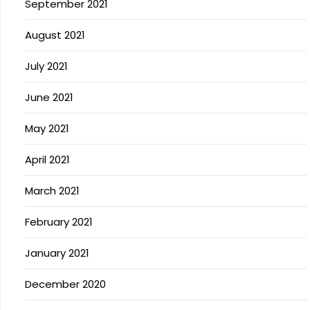
September 2021
August 2021
July 2021
June 2021
May 2021
April 2021
March 2021
February 2021
January 2021
December 2020