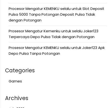
Procesor Mengatur KEMENKU selalu untuk Slot Deposit
Pulsa 5000 Tanpa Potongan Deposit Pulsa Tidak
dengan Potongan
Prosesor Mengatur Kemenku untuk selalu Joker123
Terpercaya Depo Pulsa Tidak dengan Potongan
Prosesor Mengatur KEMENKU selalu untuk Joker123 Apk
Depo Pulsa Tanpa Potongan
Categories
Games
Archives