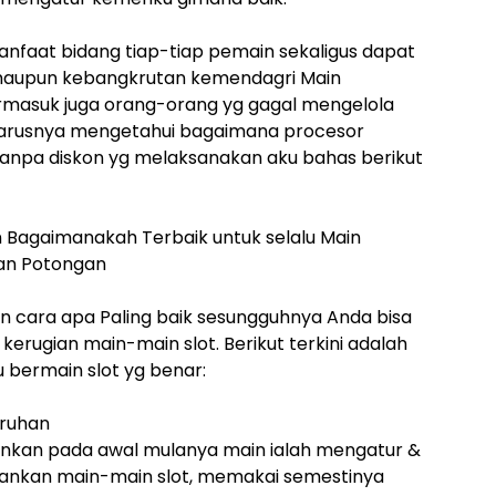
anfaat bidang tiap-tiap pemain sekaligus dapat
maupun kebangkrutan kemendagri Main
rmasuk juga orang-orang yg gagal mengelola
harusnya mengetahui bagaimana procesor
tanpa diskon yg melaksanakan aku bahas berikut
Bagaimanakah Terbaik untuk selalu Main
gan Potongan
 cara apa Paling baik sesungguhnya Anda bisa
rugian main-main slot. Berikut terkini adalah
bermain slot yg benar:
aruhan
ankan pada awal mulanya main ialah mengatur &
lankan main-main slot, memakai semestinya