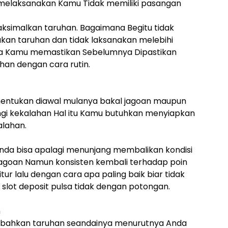
g melaksanakan Kamu Tidak memiliki pasangan
simalkan taruhan. Bagaimana Begitu tidak
an taruhan dan tidak laksanakan melebihi
ya Kamu memastikan Sebelumnya Dipastikan
uhan dengan cara rutin.
entukan diawal mulanya bakal jagoan maupun
angi kekalahan Hal itu Kamu butuhkan menyiapkan
lahan.
Anda bisa apalagi menunjang membalikan kondisi
agoan Namun konsisten kembali terhadap poin
ur lalu dengan cara apa paling baik biar tidak
slot deposit pulsa tidak dengan potongan.
n
bahkan taruhan seandainya menurutnya Anda