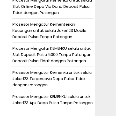
Procesor Mengatur Kemenku untuk selalu
Slot Online Depo Via Dana Deposit Pulsa
Tidak dengan Potongan
Prosesor Mengatur Kementerian
Keuangan untuk selalu Joker123 Mobile
Deposit Pulsa Tanpa Potongan
Procesor Mengatur KEMENKU selalu untuk
Slot Deposit Pulsa 5000 Tanpa Potongan
Deposit Pulsa Tidak dengan Potongan
Prosesor Mengatur Kemenku untuk selalu
Joker123 Terpercaya Depo Pulsa Tidak
dengan Potongan
Prosesor Mengatur KEMENKU selalu untuk
Joker123 Apk Depo Pulsa Tanpa Potongan