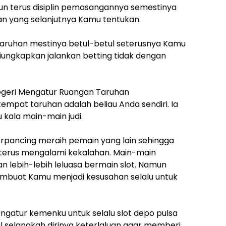
 terus disiplin pemasangannya semestinya
 yang selanjutnya Kamu tentukan.
aruhan mestinya betul-betul seterusnya Kamu
iungkapkan jalankan betting tidak dengan
egeri Mengatur Ruangan Taruhan
mpat taruhan adalah beliau Anda sendiri. Ia
kala main-main judi.
rpancing meraih pemain yang lain sehingga
 terus mengalami kekalahan. Main-main
 lebih-lebih leluasa bermain slot. Namun
mbuat Kamu menjadi kesusahan selalu untuk
gatur kemenku untuk selalu slot depo pulsa
l selangkah dirinya keterlaluan agar memberi