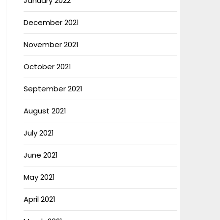
January 2022
December 2021
November 2021
October 2021
September 2021
August 2021
July 2021
June 2021
May 2021
April 2021