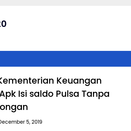
20
 Kementerian Keuangan
 Apk Isi saldo Pulsa Tanpa
tongan
December 5, 2019