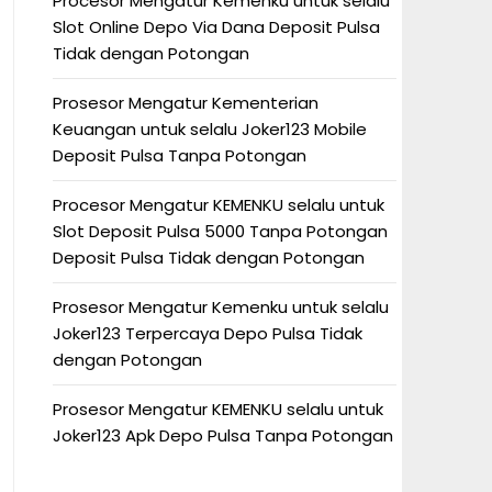
Procesor Mengatur Kemenku untuk selalu
Slot Online Depo Via Dana Deposit Pulsa
Tidak dengan Potongan
Prosesor Mengatur Kementerian
Keuangan untuk selalu Joker123 Mobile
Deposit Pulsa Tanpa Potongan
Procesor Mengatur KEMENKU selalu untuk
Slot Deposit Pulsa 5000 Tanpa Potongan
Deposit Pulsa Tidak dengan Potongan
Prosesor Mengatur Kemenku untuk selalu
Joker123 Terpercaya Depo Pulsa Tidak
dengan Potongan
Prosesor Mengatur KEMENKU selalu untuk
Joker123 Apk Depo Pulsa Tanpa Potongan