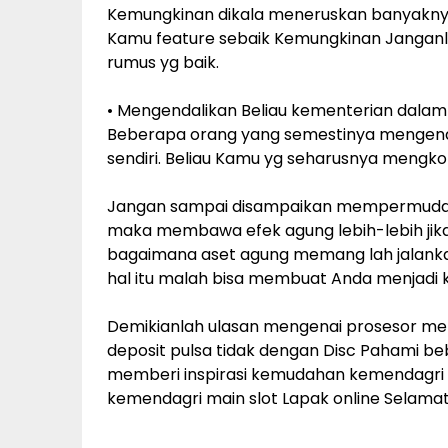
Kemungkinan dikala meneruskan banyaknya
Kamu feature sebaik Kemungkinan Janganla
rumus yg baik.
• Mengendalikan Beliau kementerian dalam
Beberapa orang yang semestinya mengend
sendiri. Beliau Kamu yg seharusnya mengkon
Jangan sampai disampaikan mempermudah
maka membawa efek agung lebih-lebih jik
bagaimana aset agung memang lah jalankan 
hal itu malah bisa membuat Anda menjadi ke
Demikianlah ulasan mengenai prosesor men
deposit pulsa tidak dengan Disc Pahami be
memberi inspirasi kemudahan kemendagri
kemendagri main slot Lapak online Selam