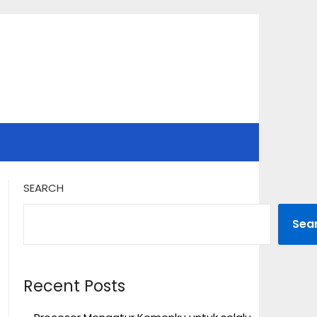
SEARCH
Sea
Recent Posts