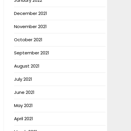
January 2022
December 2021
November 2021
October 2021
September 2021
August 2021
July 2021
June 2021
May 2021
April 2021