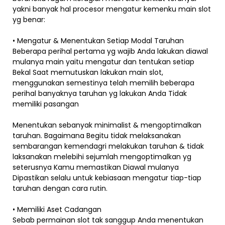
yakni banyak hal procesor mengatur kemenku main slot
yg benar:
• Mengatur & Menentukan Setiap Modal Taruhan
Beberapa perihal pertama yg wajib Anda lakukan diawal
mulanya main yaitu mengatur dan tentukan setiap
Bekal Saat memutuskan lakukan main slot,
menggunakan semestinya telah memilih beberapa
perihal banyaknya taruhan yg lakukan Anda Tidak
memiliki pasangan
Menentukan sebanyak minimalist & mengoptimalkan
taruhan. Bagaimana Begitu tidak melaksanakan
sembarangan kemendagri melakukan taruhan & tidak
laksanakan melebihi sejumlah mengoptimalkan yg
seterusnya Kamu memastikan Diawal mulanya
Dipastikan selalu untuk kebiasaan mengatur tiap-tiap
taruhan dengan cara rutin.
• Memiliki Aset Cadangan
Sebab permainan slot tak sanggup Anda menentukan