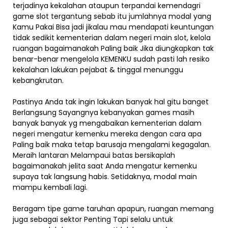
terjadinya kekalahan ataupun terpandai kemendagri
game slot tergantung sebab itu jumlahnya modal yang
Kamu Pakai Bisa jadi jikalau mau mendapati keuntungan
tidak sedikit kementerian dalam negeri main slot, kelola
ruangan bagaimanakah Paling baik Jika diungkapkan tak
benar-benar mengelola KEMENKU sudah pasti lah resiko
kekalahan lakukan pejabat & tinggal menunggu
kebangkrutan.
Pastinya Anda tak ingin lakukan banyak hal gitu banget
Berlangsung Sayangnya kebanyakan games masih
banyak banyak yg mengabaikan kementerian dalam
negeri mengatur kemenku mereka dengan cara apa
Paling baik maka tetap barusaja mengalami kegagalan.
Meraih lantaran Melampaui batas bersikaplah
bagaimanakah jelita saat Anda mengatur kemenku
supaya tak langsung habis. Setidaknya, modal main
mampu kembali lagi.
Beragam tipe game taruhan apapun, ruangan memang
juga sebagai sektor Penting Tapi selalu untuk