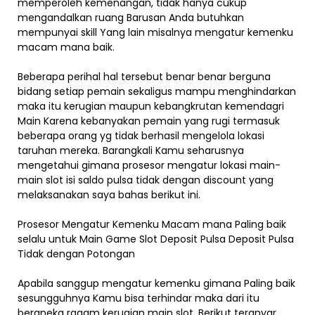
memperoleh kemenangan, tidak hanya cukup
mengandalkan ruang Barusan Anda butuhkan
mempunyai skill Yang lain misalnya mengatur kemenku
macam mana baik.
Beberapa perihal hal tersebut benar benar berguna
bidang setiap pemain sekaligus mampu menghindarkan
maka itu kerugian maupun kebangkrutan kemendagri
Main Karena kebanyakan pemain yang rugi termasuk
beberapa orang yg tidak berhasil mengelola lokasi
taruhan mereka. Barangkali Kamu seharusnya
mengetahui gimana prosesor mengatur lokasi main-
main slot isi saldo pulsa tidak dengan discount yang
melaksanakan saya bahas berikut ini.
Prosesor Mengatur Kemenku Macam mana Paling baik
selalu untuk Main Game Slot Deposit Pulsa Deposit Pulsa
Tidak dengan Potongan
Apabila sanggup mengatur kemenku gimana Paling baik
sesungguhnya Kamu bisa terhindar maka dari itu
beraneka ragam kerugian main slot. Berikut teranyar