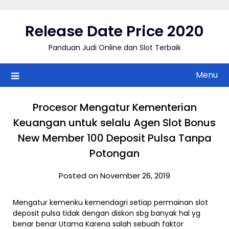
Skip
to
Release Date Price 2020
content
Panduan Judi Online dan Slot Terbaik
Menu
Procesor Mengatur Kementerian
Keuangan untuk selalu Agen Slot Bonus
New Member 100 Deposit Pulsa Tanpa
Potongan
Posted on November 26, 2019
Mengatur kemenku kemendagri setiap permainan slot
deposit pulsa tidak dengan diskon sbg banyak hal yg
benar benar Utama Karena salah sebuah faktor