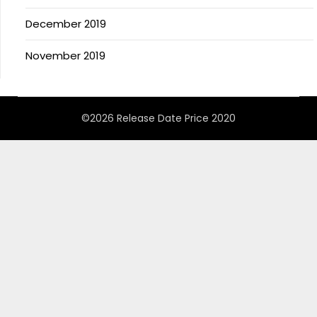
December 2019
November 2019
©2026 Release Date Price 2020