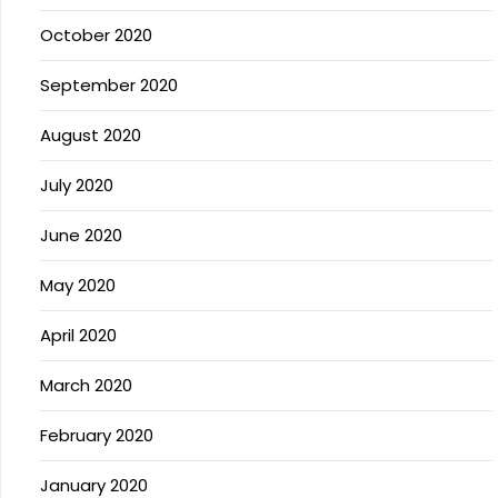
October 2020
September 2020
August 2020
July 2020
June 2020
May 2020
April 2020
March 2020
February 2020
January 2020