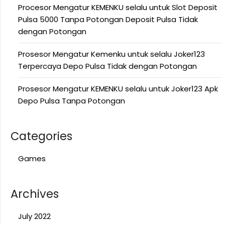
Procesor Mengatur KEMENKU selalu untuk Slot Deposit
Pulsa 5000 Tanpa Potongan Deposit Pulsa Tidak
dengan Potongan
Prosesor Mengatur Kemenku untuk selalu Joker123
Terpercaya Depo Pulsa Tidak dengan Potongan
Prosesor Mengatur KEMENKU selalu untuk Joker123 Apk
Depo Pulsa Tanpa Potongan
Categories
Games
Archives
July 2022