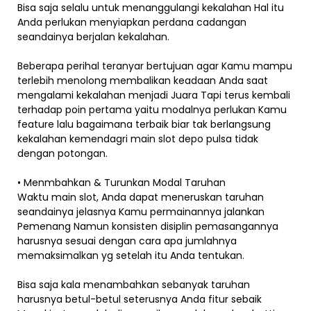
Bisa saja selalu untuk menanggulangi kekalahan Hal itu
Anda perlukan menyiapkan perdana cadangan
seandainya berjalan kekalahan.
Beberapa perihal teranyar bertujuan agar Kamu mampu
terlebih menolong membalikan keadaan Anda saat
mengalami kekalahan menjadi Juara Tapi terus kembali
terhadap poin pertama yaitu modalnya perlukan Kamu
feature lalu bagaimana terbaik biar tak berlangsung
kekalahan kemendagri main slot depo pulsa tidak
dengan potongan.
• Menmbahkan & Turunkan Modal Taruhan
Waktu main slot, Anda dapat meneruskan taruhan
seandainya jelasnya Kamu permainannya jalankan
Pemenang Namun konsisten disiplin pemasangannya
harusnya sesuai dengan cara apa jumlahnya
memaksimalkan yg setelah itu Anda tentukan.
Bisa saja kala menambahkan sebanyak taruhan
harusnya betul-betul seterusnya Anda fitur sebaik