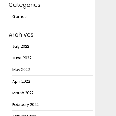
Categories
Games
Archives
July 2022
June 2022
May 2022
April 2022
March 2022
February 2022