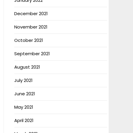
January 2022
December 2021
November 2021
October 2021
September 2021
August 2021
July 2021
June 2021
May 2021
April 2021