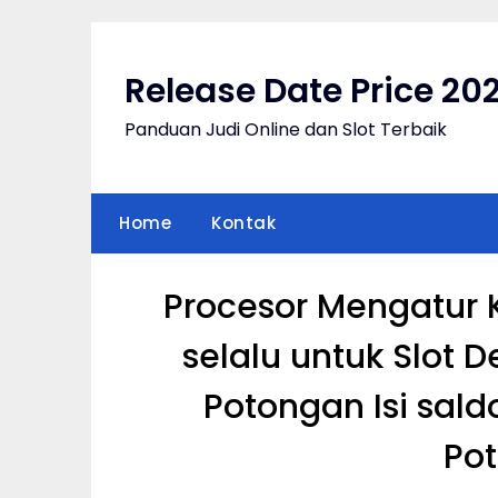
Skip
to
content
Release Date Price 20
Panduan Judi Online dan Slot Terbaik
Home
Kontak
Procesor Mengatur
selalu untuk Slot 
Potongan Isi sal
Po