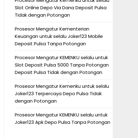
Procesor Mengatur Kemenku untuk selalu
Slot Online Depo Via Dana Deposit Pulsa
Tidak dengan Potongan
Prosesor Mengatur Kementerian
Keuangan untuk selalu Joker123 Mobile
Deposit Pulsa Tanpa Potongan
Procesor Mengatur KEMENKU selalu untuk
Slot Deposit Pulsa 5000 Tanpa Potongan
Deposit Pulsa Tidak dengan Potongan
Prosesor Mengatur Kemenku untuk selalu
Joker123 Terpercaya Depo Pulsa Tidak
dengan Potongan
Prosesor Mengatur KEMENKU selalu untuk
Joker123 Apk Depo Pulsa Tanpa Potongan