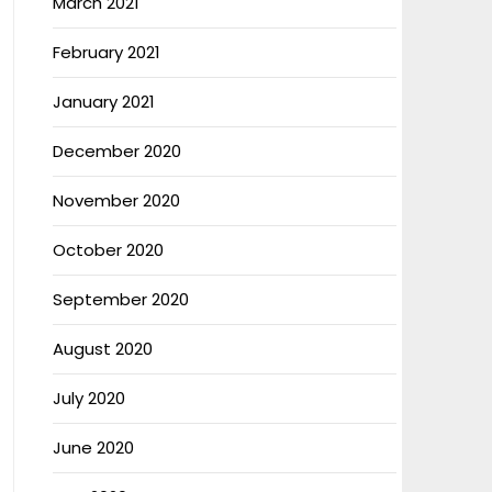
March 2021
February 2021
January 2021
December 2020
November 2020
October 2020
September 2020
August 2020
July 2020
June 2020