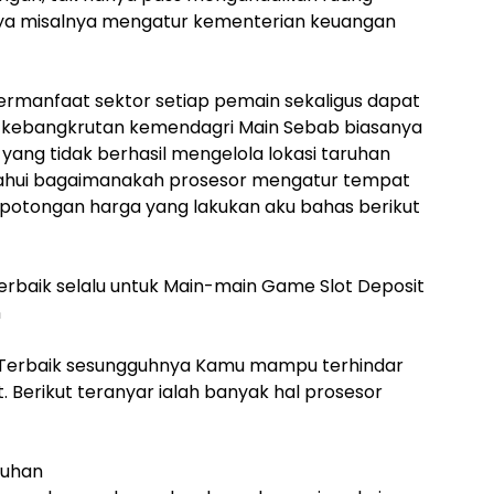
nnya misalnya mengatur kementerian keuangan
ermanfaat sektor setiap pemain sekaligus dapat
 kebangkrutan kemendagri Main Sebab biasanya
yang tidak berhasil mengelola lokasi taruhan
tahui bagaimanakah prosesor mengatur tempat
 potongan harga yang lakukan aku bahas berikut
baik selalu untuk Main-main Game Slot Deposit
n
Terbaik sesungguhnya Kamu mampu terhindar
 Berikut teranyar ialah banyak hal prosesor
ruhan