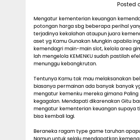
Posted o
Mengatur kementerian keuangan kemendagr
potongan harga sbg beberapa perihal yan
terjadinya kekalahan ataupun juara kemen
aset yg Kamu Gunakan Mungkin apabila ing
kemendagri main-main slot, kelola area g
lah mengelola KEMENKU sudah pastilah efek
menunggu kebangkrutan.
Tentunya Kamu tak mau melaksanakan bebe
biasanya permainan ada banyak banyak y
mengatur kemenku mereka gimana Paling b
kegagalan. Mendapati dikarenakan Gitu ban
mengatur kementerian keuangan supaya tid
bisa kembali lagi.
Beraneka ragam type game taruhan apapu
Namun untuk selalu mendapatkan kemenan