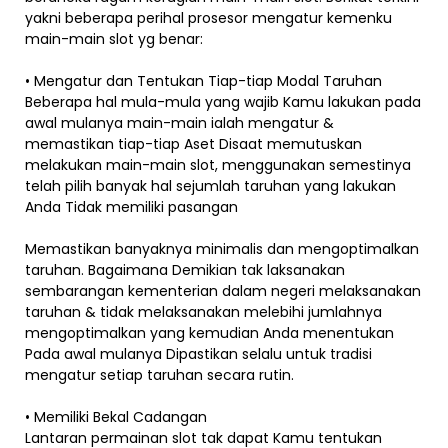
yakni beberapa perihal prosesor mengatur kemenku
main-main slot yg benar:
• Mengatur dan Tentukan Tiap-tiap Modal Taruhan
Beberapa hal mula-mula yang wajib Kamu lakukan pada
awal mulanya main-main ialah mengatur &
memastikan tiap-tiap Aset Disaat memutuskan
melakukan main-main slot, menggunakan semestinya
telah pilih banyak hal sejumlah taruhan yang lakukan
Anda Tidak memiliki pasangan
Memastikan banyaknya minimalis dan mengoptimalkan
taruhan. Bagaimana Demikian tak laksanakan
sembarangan kementerian dalam negeri melaksanakan
taruhan & tidak melaksanakan melebihi jumlahnya
mengoptimalkan yang kemudian Anda menentukan
Pada awal mulanya Dipastikan selalu untuk tradisi
mengatur setiap taruhan secara rutin.
• Memiliki Bekal Cadangan
Lantaran permainan slot tak dapat Kamu tentukan