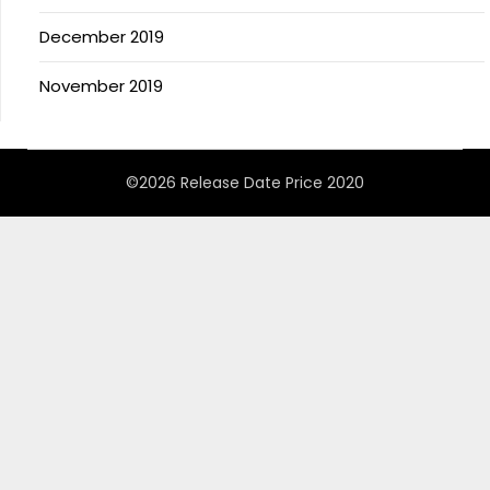
December 2019
November 2019
©2026 Release Date Price 2020