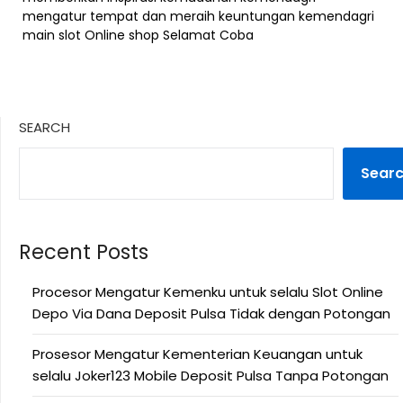
mengatur tempat dan meraih keuntungan kemendagri
main slot Online shop Selamat Coba
SEARCH
Sear
Recent Posts
Procesor Mengatur Kemenku untuk selalu Slot Online
Depo Via Dana Deposit Pulsa Tidak dengan Potongan
Prosesor Mengatur Kementerian Keuangan untuk
selalu Joker123 Mobile Deposit Pulsa Tanpa Potongan