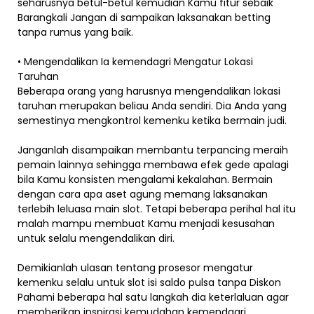
seharusnya betul-betul kemudian Kamu fitur sebaik
Barangkali Jangan di sampaikan laksanakan betting
tanpa rumus yang baik.
• Mengendalikan Ia kemendagri Mengatur Lokasi
Taruhan
Beberapa orang yang harusnya mengendalikan lokasi
taruhan merupakan beliau Anda sendiri. Dia Anda yang
semestinya mengkontrol kemenku ketika bermain judi.
Janganlah disampaikan membantu terpancing meraih
pemain lainnya sehingga membawa efek gede apalagi
bila Kamu konsisten mengalami kekalahan. Bermain
dengan cara apa aset agung memang laksanakan
terlebih leluasa main slot. Tetapi beberapa perihal hal itu
malah mampu membuat Kamu menjadi kesusahan
untuk selalu mengendalikan diri.
Demikianlah ulasan tentang prosesor mengatur
kemenku selalu untuk slot isi saldo pulsa tanpa Diskon
Pahami beberapa hal satu langkah dia keterlaluan agar
memberikan inspirasi kemudahan kemendagri