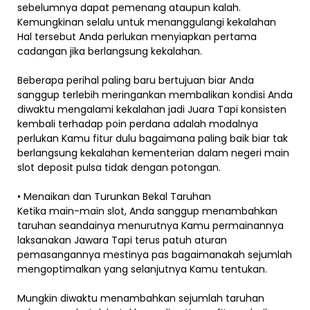
sebelumnya dapat pemenang ataupun kalah.
Kemungkinan selalu untuk menanggulangi kekalahan
Hal tersebut Anda perlukan menyiapkan pertama
cadangan jika berlangsung kekalahan.
Beberapa perihal paling baru bertujuan biar Anda
sanggup terlebih meringankan membalikan kondisi Anda
diwaktu mengalami kekalahan jadi Juara Tapi konsisten
kembali terhadap poin perdana adalah modalnya
perlukan Kamu fitur dulu bagaimana paling baik biar tak
berlangsung kekalahan kementerian dalam negeri main
slot deposit pulsa tidak dengan potongan.
• Menaikan dan Turunkan Bekal Taruhan
Ketika main-main slot, Anda sanggup menambahkan
taruhan seandainya menurutnya Kamu permainannya
laksanakan Jawara Tapi terus patuh aturan
pemasangannya mestinya pas bagaimanakah sejumlah
mengoptimalkan yang selanjutnya Kamu tentukan.
Mungkin diwaktu menambahkan sejumlah taruhan