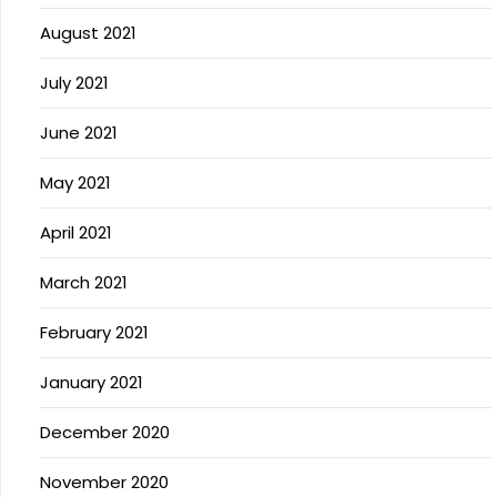
August 2021
July 2021
June 2021
May 2021
April 2021
March 2021
February 2021
January 2021
December 2020
November 2020