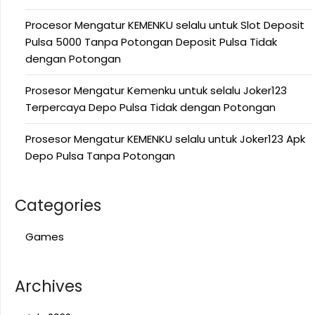
Procesor Mengatur KEMENKU selalu untuk Slot Deposit
Pulsa 5000 Tanpa Potongan Deposit Pulsa Tidak
dengan Potongan
Prosesor Mengatur Kemenku untuk selalu Joker123
Terpercaya Depo Pulsa Tidak dengan Potongan
Prosesor Mengatur KEMENKU selalu untuk Joker123 Apk
Depo Pulsa Tanpa Potongan
Categories
Games
Archives