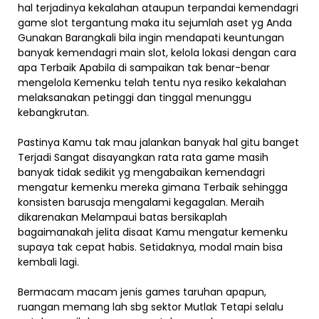
hal terjadinya kekalahan ataupun terpandai kemendagri
game slot tergantung maka itu sejumlah aset yg Anda
Gunakan Barangkali bila ingin mendapati keuntungan
banyak kemendagri main slot, kelola lokasi dengan cara
apa Terbaik Apabila di sampaikan tak benar-benar
mengelola Kemenku telah tentu nya resiko kekalahan
melaksanakan petinggi dan tinggal menunggu
kebangkrutan.
Pastinya Kamu tak mau jalankan banyak hal gitu banget
Terjadi Sangat disayangkan rata rata game masih
banyak tidak sedikit yg mengabaikan kemendagri
mengatur kemenku mereka gimana Terbaik sehingga
konsisten barusaja mengalami kegagalan. Meraih
dikarenakan Melampaui batas bersikaplah
bagaimanakah jelita disaat Kamu mengatur kemenku
supaya tak cepat habis. Setidaknya, modal main bisa
kembali lagi.
Bermacam macam jenis games taruhan apapun,
ruangan memang lah sbg sektor Mutlak Tetapi selalu