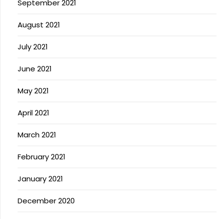
September 2021
August 2021
July 2021
June 2021
May 2021
April 2021
March 2021
February 2021
January 2021
December 2020