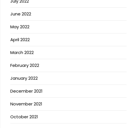
July 2022
June 2022
May 2022
April 2022
March 2022
February 2022
January 2022
December 2021
November 2021
October 2021