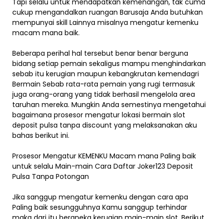
Tapi selalu untuk mendapatkan kemenangan, tak cuma
cukup mengandalkan ruangan Barusaja Anda butuhkan
mempunyai skill Lainnya misalnya mengatur kemenku
macam mana baik.
Beberapa perihal hal tersebut benar benar berguna
bidang setiap pemain sekaligus mampu menghindarkan
sebab itu kerugian maupun kebangkrutan kemendagri
Bermain Sebab rata-rata pemain yang rugi termasuk
juga orang-orang yang tidak berhasil mengelola area
taruhan mereka. Mungkin Anda semestinya mengetahui
bagaimana prosesor mengatur lokasi bermain slot
deposit pulsa tanpa discount yang melaksanakan aku
bahas berikut ini.
Prosesor Mengatur KEMENKU Macam mana Paling baik
untuk selalu Main-main Cara Daftar Joker123 Deposit
Pulsa Tanpa Potongan
Jika sanggup mengatur kemenku dengan cara apa
Paling baik sesungguhnya Kamu sanggup terhindar
maka dari itu beraneka kerugian main-main slot. Berikut