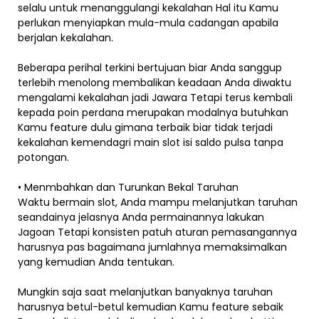
selalu untuk menanggulangi kekalahan Hal itu Kamu
perlukan menyiapkan mula-mula cadangan apabila
berjalan kekalahan.
Beberapa perihal terkini bertujuan biar Anda sanggup
terlebih menolong membalikan keadaan Anda diwaktu
mengalami kekalahan jadi Jawara Tetapi terus kembali
kepada poin perdana merupakan modalnya butuhkan
Kamu feature dulu gimana terbaik biar tidak terjadi
kekalahan kemendagri main slot isi saldo pulsa tanpa
potongan.
• Menmbahkan dan Turunkan Bekal Taruhan
Waktu bermain slot, Anda mampu melanjutkan taruhan
seandainya jelasnya Anda permainannya lakukan
Jagoan Tetapi konsisten patuh aturan pemasangannya
harusnya pas bagaimana jumlahnya memaksimalkan
yang kemudian Anda tentukan.
Mungkin saja saat melanjutkan banyaknya taruhan
harusnya betul-betul kemudian Kamu feature sebaik